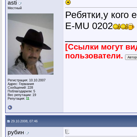
asti
Местный
Ребятки,у кого 
E-MU 0202
_____________
[Ссылки могут ви
пользователи.
Регистрация: 10.10.2007
Адрес: Германия
Сообщений: 228
Поблагодарили: 5
Вес репутации:
19
Репутация:
11
29.10.2008, 07:46
рубин