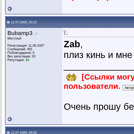
12.07.2008, 03:22
Bubamp3
Местный
Zab
,
Регистрация: 11.06.2007
Сообщений: 455
плиз кинь и мне р
Поблагодарили: 0
Вес репутации:
20
Репутация:
10
_____________
[Ссылки могу
пользователи.
Очень прошу без Б
12.07.2008, 08:50