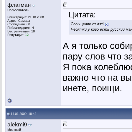
флагман
Пользователь
Цитата:
Регистрация: 21.10.2008
Адрес: Самара
Сообщение от
asti
Сообщений: 60
Поблагодарили: 4
Ребятки,у кого есть русский ма
Вес репутации:
18
Репутация:
12
А я только соб
пару слов что з
Я пока колеблю
важно что на вы
инете, поищи.
14.01.2009, 18:42
alekmi9
Местный