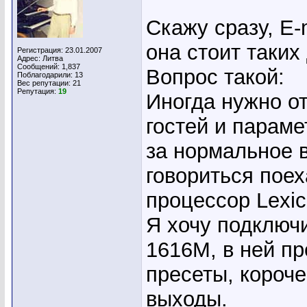
Скажу сразу, E
она стоит таких 
Регистрация: 23.01.2007
Адрес: Литва
Сообщений: 1,837
Вопрос такой:
Поблагодарили: 13
Вес репутации:
21
Репутация:
19
Иногда нужно о
гостей и парам
за нормальное в
говориться поех
процессор Lexic
Я хочу подключ
1616M, в ней п
пресеты, короче
выходы.