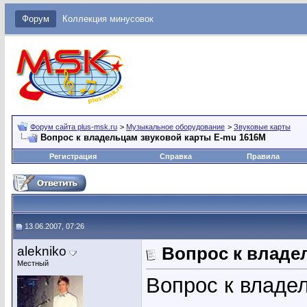
Форум
Коллекция минусовок
Форум сайта plus-msk.ru
>
Музыкальное оборудование
>
Звуковые карты
Вопрос к владельцам звуковой карты E-mu 1616M
Регистрация
Справка
Правила
13.06.2007, 07:26
alekniko
Вопрос к владе
Местный
Вопрос к владе