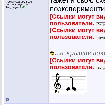
таже) и свою с
Поблагодарили: 2,936
Вес репутации:
50
поэксперименти
Репутация:
2991
[Ссылки могут ви
пользователи.
[Ссылки могут ви
пользователи.
_____________
...вскрытие пок
[Ссылки могут ви
пользователи.