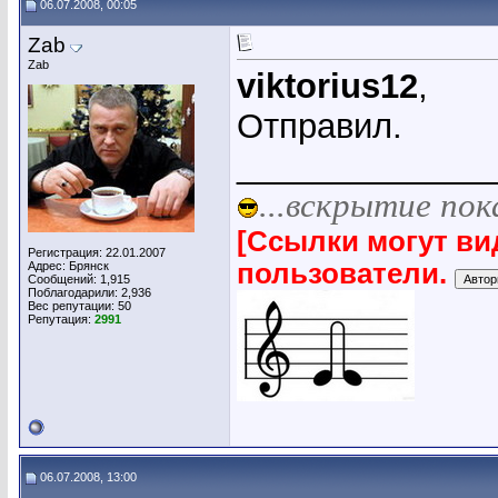
06.07.2008, 00:05
Zab
Zab
viktorius12
,
Отправил.
_____________
...вскрытие пок
[Ссылки могут ви
Регистрация: 22.01.2007
пользователи.
Адрес: Брянск
Сообщений: 1,915
Поблагодарили: 2,936
Вес репутации:
50
Репутация:
2991
06.07.2008, 13:00