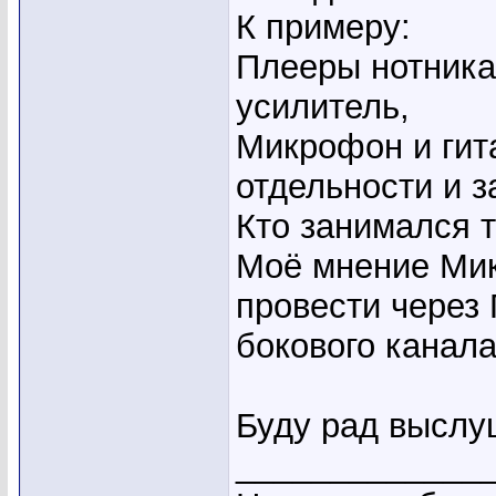
К примеру:
Плееры нотника 
усилитель,
Микрофон и гита
отдельности и з
Кто занимался 
Моё мнение Мик
провести через
бокового канал
Буду рад выслу
_____________