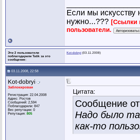
________________
Если мы искусству н
нужно...???
[Ссылки 
пользователи.
Эти 2 пользователи
Kot-dobryi
(03.11.2008)
поблагодарили Tatik за это
сообщение:
03.11.2008, 22:58
Kot-dobryi
Заблокирован
Цитата:
Регистрация: 22.04.2008
Адрес: Ростов
Сообщение о
Сообщений: 2,594
Поблагодарили: 847
Вес репутации:
0
Надо было так
Репутация:
805
как-то пользо