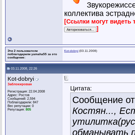
Звукорежиссе
коллектива эстрадн
[Ссылки могут видеть 
]
Эти 2 пользователи
Kot-dobryi
(03.11.2008)
поблагодарили yamaha55 за это
сообщение:
03.11.2008, 22:26
Kot-dobryi
Заблокирован
Цитата:
Регистрация: 22.04.2008
Адрес: Ростов
Сообщение о
Сообщений: 2,594
Поблагодарили: 847
Вес репутации:
0
Костян..., Ес
Репутация:
805
утилитка(рус
обманывать п