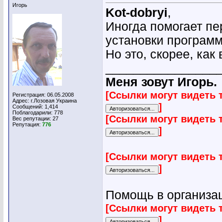
Игорь
Kot-dobryi
,
Иногда помогает пе
установки програм
Но это, скорее, ка
________________
Меня зовут Игорь.
[Ссылки могут видеть 
Регистрация: 06.05.2008
Адрес: г.Лозовая Украина
]
Сообщений: 1,414
Поблагодарили: 778
[Ссылки могут видеть 
Вес репутации:
27
Репутация:
776
]
[Ссылки могут видеть 
]
Помощь в организац
[Ссылки могут видеть 
]