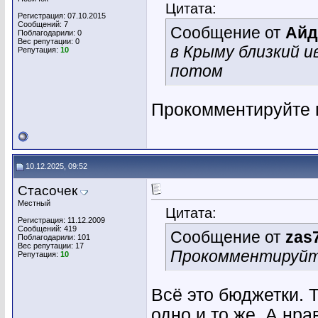
Цитата:
Регистрация: 07.10.2015
Сообщений: 7
Сообщение от
Айд
Поблагодарили: 0
Вес репутации:
0
в Крыму близкий 
Репутация:
10
потом
Прокомментируйте п
10.12.2025, 09:52
Стасочек
Местный
Цитата:
Регистрация: 11.12.2009
Сообщений: 419
Сообщение от
zas
Поблагодарили: 101
Вес репутации:
17
Прокомментируйте
Репутация:
10
Всё это бюджетки. 
одно и то же. А нра