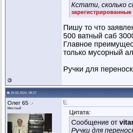
Кстати, сколько 
зарегистрированные
Пишу то что заявле
500 ватный саб 300
Главное преимуществ
только мусорный ал
Ручки для переноск
26.02.2024, 08:27
Олег 65
Местный
Цитата:
Сообщение от
vita
Ручки для перенос