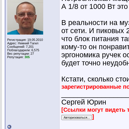
А 1/8 от 1000 Вт эт
В реальности на му
от сети. И пиковых 
что блок питания т
Регистрация: 19.05.2010
Адрес: Нижний Тагил
кому-то он понравит
Сообщений: 7,201
Поблагодарили: 6,575
эргономика ручек о
Вес репутации:
27
Репутация:
305
будет точно неудоб
Кстати, сколько сто
зарегистрированные п
________________
Сергей Юрин
[Ссылки могут видеть 
]