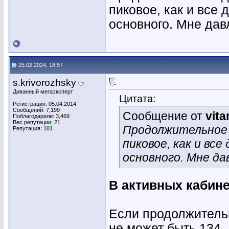
пиковое, как и все
основного. Мне дав
25.02.2024, 18:57
s.krivorozhsky
Диванный мегаэксперт
Цитата:
Регистрация: 05.04.2014
Сообщений: 7,199
Сообщение от
vita
Поблагодарили: 3,469
Вес репутации:
21
Продолжительное 
Репутация:
101
пиковое, как и вс
основного. Мне да
В активных кабинет
Если продолжительн
не может быть 134..