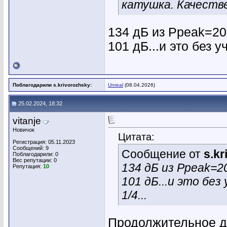
катушка. Качестве
134 дБ из Ppeak=20
101 дБ...и это без 
Поблагодарили s.krivorozhsky:
Unreal
(08.04.2026)
25.02.2024, 18:32
vitanje
Новичок
Цитата:
Регистрация: 05.11.2023
Сообщений: 9
Сообщение от
s.k
Поблагодарили: 0
Вес репутации:
0
134 дБ из Ppeak=2
Репутация:
10
101 дБ...и это бе
1/4...
Продолжительное д