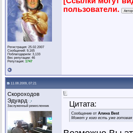
[Ссылки могут ви
пользователи.
Регистрация: 25.02.2007
Сообщений: 9,165
Поблагодарили: 3,133
Вес репутации:
46
Репутация:
1747
11.08.2009, 07:21
Скороходов
Эдуард
Цитата:
Заслуженный ремесленник
Сообщение от
Алина Best
Может у кого есть уже готовая 