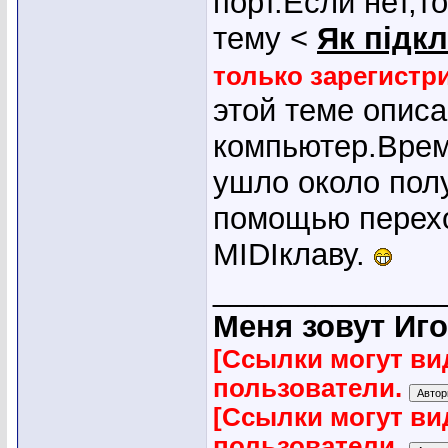
порт.Если нет,т
тему <
Як підк
только зарегист
этой теме опис
компьютер.Врем
ушло около пол
помощью перехо
MIDIклаву.
_____________
Меня зовут Иго
[Ссылки могут ви
пользователи.
[Ссылки могут ви
пользователи.