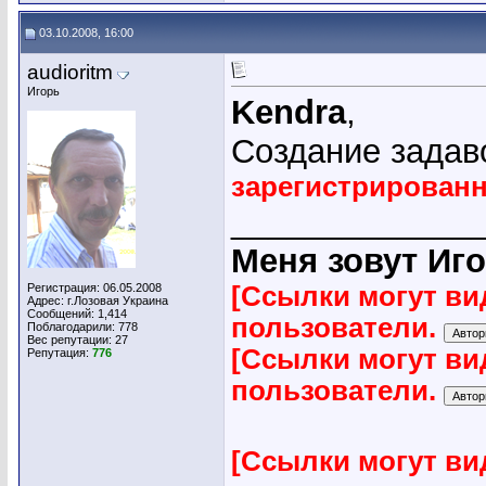
03.10.2008, 16:00
audioritm
Игорь
Kendra
,
Создание задаво
зарегистрирован
_____________
Меня зовут Иго
Регистрация: 06.05.2008
[Ссылки могут ви
Адрес: г.Лозовая Украина
Сообщений: 1,414
пользователи.
Поблагодарили: 778
Вес репутации:
27
[Ссылки могут ви
Репутация:
776
пользователи.
[Ссылки могут ви