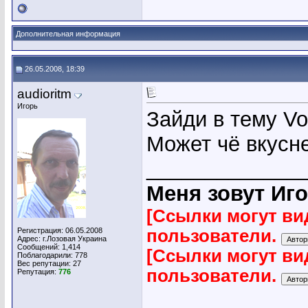
Дополнительная информация
26.05.2008, 18:39
audioritm
Игорь
Зайди в тему Voc
Может чё вкусн
_____________
Меня зовут Иго
[Ссылки могут ви
Регистрация: 06.05.2008
пользователи.
Адрес: г.Лозовая Украина
Сообщений: 1,414
[Ссылки могут ви
Поблагодарили: 778
Вес репутации:
27
пользователи.
Репутация:
776