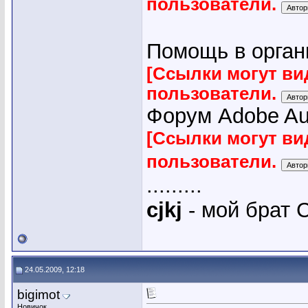
пользователи.
Помощь в органи
[Ссылки могут ви
пользователи.
Форум Adobe Audi
[Ссылки могут ви
пользователи.
.........
cjkj
- мой брат С
24.05.2009, 12:18
bigimot
Новичок