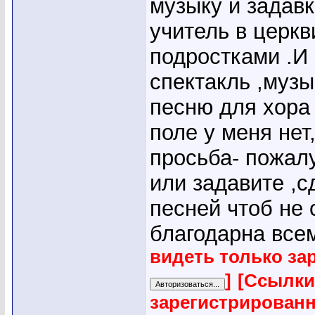
музыку и задавк
учитель в церкв
подростками .И
спектакль ,музы
песню для хора
поле у меня нет
просьба- пожал
или задавите ,с
песней чтоб не
благодарна всем
видеть только за
]
[Ссылки
зарегистрирован