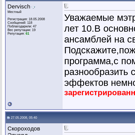
Dervisch
Местный
Уважаемые мэтр
Регистрация: 18.05.2008
Сообщений: 118
лет 10.В основ
Поблагодарили: 47
Вес репутации:
19
Репутация:
61
ансамблей на с
Подскажите,пож
программа,с по
разнообразить 
эффектов немн
зарегистрирован
27.05.2008, 05:40
Скороходов