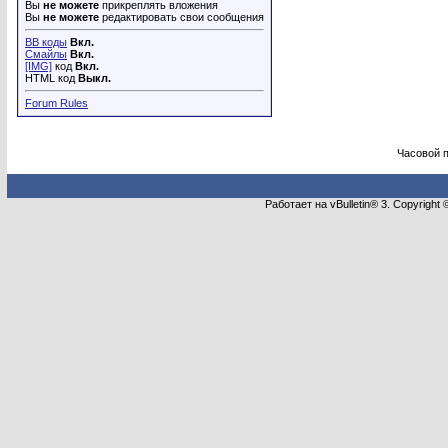
Вы
не можете
прикреплять вложения
Вы
не можете
редактировать свои сообщения
BB коды
Вкл.
Смайлы
Вкл.
[IMG]
код
Вкл.
HTML код
Выкл.
Forum Rules
Часовой 
Работает на vBulletin® 3. Copyright 