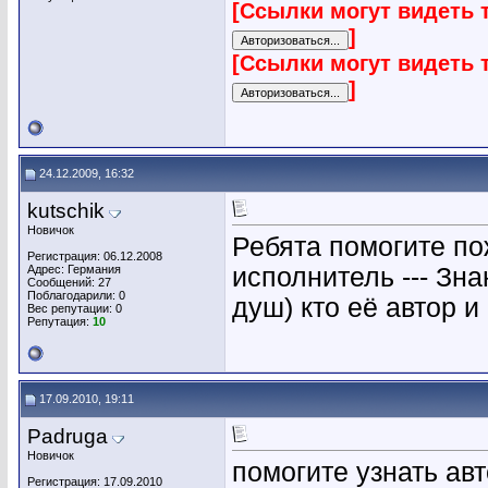
[Ссылки могут видеть 
]
[Ссылки могут видеть 
]
24.12.2009, 16:32
kutschik
Новичок
Ребята помогите по
Регистрация: 06.12.2008
Адрес: Германия
исполнитель --- Зн
Сообщений: 27
Поблагодарили: 0
душ) кто её автор 
Вес репутации:
0
Репутация:
10
17.09.2010, 19:11
Padruga
Новичок
помогите узнать авт
Регистрация: 17.09.2010