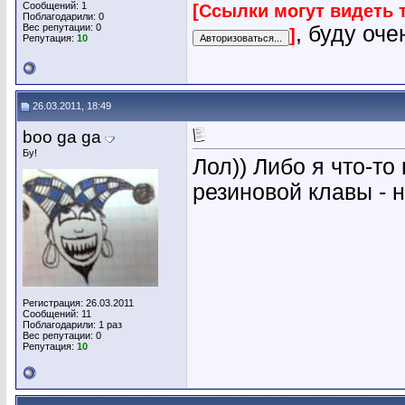
Сообщений: 1
[Ссылки могут видеть 
Поблагодарили: 0
Вес репутации:
0
, буду оч
]
Репутация:
10
26.03.2011, 18:49
boo ga ga
Бу!
Лол)) Либо я что-т
резиновой клавы - н
Регистрация: 26.03.2011
Сообщений: 11
Поблагодарили: 1 раз
Вес репутации:
0
Репутация:
10