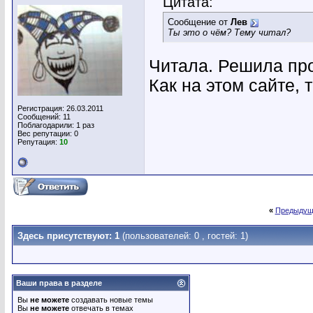
Цитата:
Сообщение от
Лев
Ты это о чём? Тему читал?
Читала. Решила про
Как на этом сайте, 
Регистрация: 26.03.2011
Сообщений: 11
Поблагодарили: 1 раз
Вес репутации:
0
Репутация:
10
«
Предыдущ
Здесь присутствуют: 1
(пользователей: 0 , гостей: 1)
Ваши права в разделе
Вы
не можете
создавать новые темы
Вы
не можете
отвечать в темах