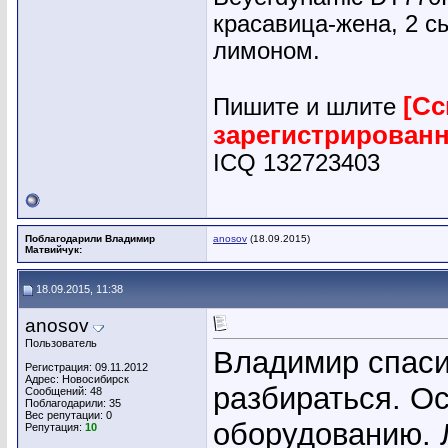
красавица-жена, 2 сы
лимоном.
[Сс
Пишите и шлите
зарегистрирован
ICQ 132723403
Поблагодарили Владимир
anosov
(18.09.2015)
Матвийчук:
18.09.2015, 11:38
anosov
Пользователь
Владимир спаси
Регистрация: 09.11.2012
Адрес: Новосибирск
разбираться. О
Сообщений: 48
Поблагодарили: 35
Вес репутации:
0
оборудованию. Л
Репутация:
10