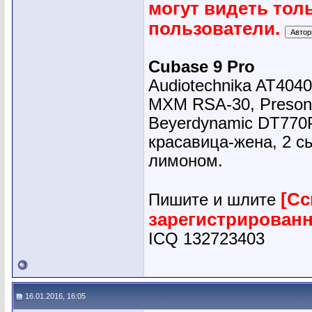
могут видеть тол
пользователи.
Cubase 9 Pro
Audiotechnika AT4040
MXM RSA-30, Presonu
Beyerdynamic DT770
красавица-жена, 2 сы
лимоном.
[Сс
Пишите и шлите
зарегистрирован
ICQ 132723403
16.01.2016, 16:05