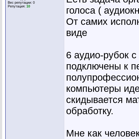
Вес репутации:
0
Репутация:
10
голоса ( аудиокн
От самих испол
виде
6 аудио-рубок 
подключены к п
полупрофессион
компьютеры иде
скидывается мат
обработку.
Мне как челове