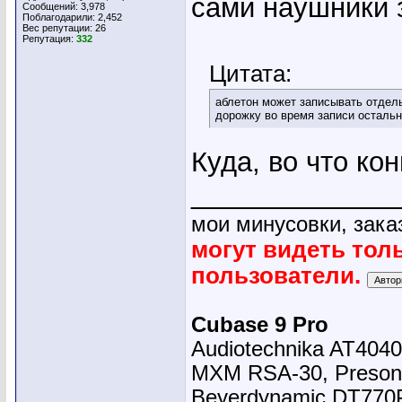
сами наушники з
Сообщений: 3,978
Поблагодарили: 2,452
Вес репутации:
26
Репутация:
332
Цитата:
аблетон может записывать отдель
дорожку во время записи осталь
Куда, во что ко
_____________
мои минусовки, зака
могут видеть тол
пользователи.
Cubase 9 Pro
Audiotechnika AT4040
MXM RSA-30, Presonu
Beyerdynamic DT770