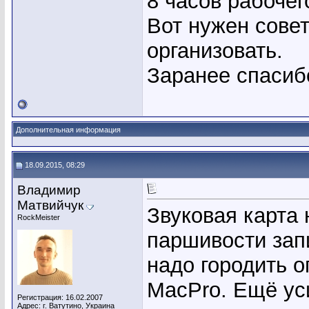
8 часов рабочег
Вот нужен совет
организовать.
Заранее спасиб
Дополнительная информация
18.09.2015, 08:29
Владимир
Матвийчук
Звуковая карта 
RockMeister
паршивости зап
надо городить о
MacPro. Ещё ус
Регистрация: 16.02.2007
Адрес: г. Ватутино, Украина