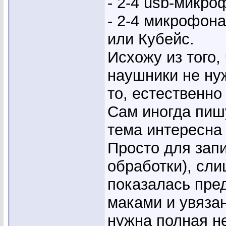
- 2-4 usb-микро
- 2-4 микрофона
или Кубейс.
Исхожу из того,
наушники не ну
то, естественно
Сам иногда пишу
тема интересна 
Просто для запи
обработки), сли
показалась пре
маками и увязан
нужна полная н