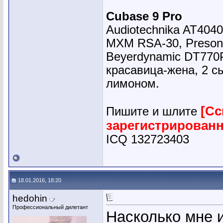
Cubase 9 Pro
Audiotechnika AT4040
MXM RSA-30, Presonu
Beyerdynamic DT770
красавица-жена, 2 сы
лимоном.
[Сс
Пишите и шлите
зарегистрирован
ICQ 132723403
18.01.2016, 18:20
hedohin
Профессиональный дилетант
Насколько мне 