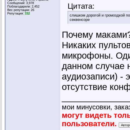
Сообщений: 3,978
Цитата:
Поблагодарили: 2,452
Вес репутации:
26
Репутация:
332
слишком дорогой и громоздкой п
секвенсоре
Почему маками?
Никаких пультов
микрофоны. Оди
данном случае н
аудиозаписи) - 
отсутствие конф
_____________
мои минусовки, зака
могут видеть тол
пользователи.