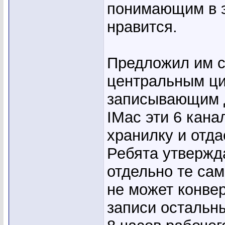
понимающим в э
нравится.
Предложил им с
центральным ц
записывающим 
IMac эти 6 кана
хранилку и отда
Ребята утвержд
отдельно те сам
не может конве
записи остальн