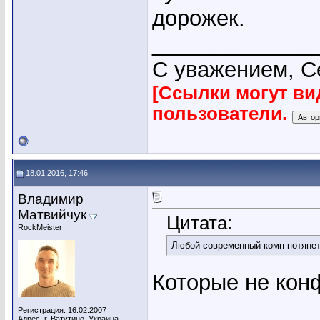
дорожек.
_____________
С уважением, С
[Ссылки могут ви
пользователи.
18.01.2016, 17:46
Владимир
Матвийчук
Цитата:
RockMeister
Любой современный комп потянет
Которые не кон
Регистрация: 16.02.2007
Адрес: г. Ватутино, Украина