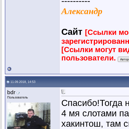
----------
Александр
Сайт
[Ссылки мо
зарегистрирован
[Ссылки могут ви
пользователи.
11.09.2018, 14:53
bdr
Пользователь
Спасибо!Тогда 
4 мя слотами па
хакинтош, там 