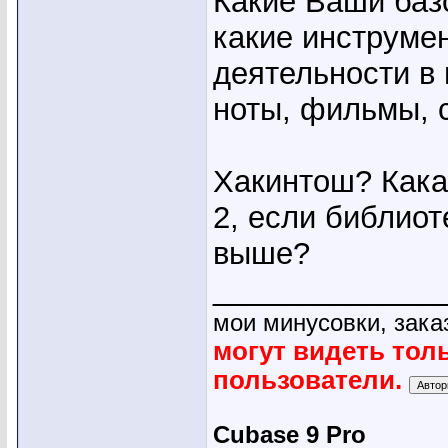
Какие Ваши баз
какие инструме
деятельности в 
ноты, фильмы, 
Хакинтош? Какая
2, если библиот
выше?
_____________
мои минусовки, зака
могут видеть тол
пользователи.
Cubase 9 Pro