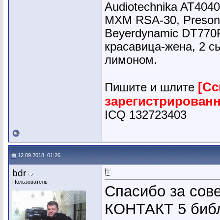
Audiotechnika AT4040
MXM RSA-30, Presonu
Beyerdynamic DT770
красавица-жена, 2 сы
лимоном.
[Сс
Пишите и шлите
зарегистрирован
ICQ 132723403
12.09.2018, 01:26
bdr
Пользователь
Спасибо за сове
КОНТАКТ 5 библ