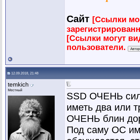
Сайт
[Ссылки мо
зарегистрирован
[Ссылки могут ви
пользователи.
12.09.2018, 21:48
temkich
Местный
SSD ОЧЕНЬ силь
иметь два или т
ОЧЕНЬ блин доро
Под саму ОС им