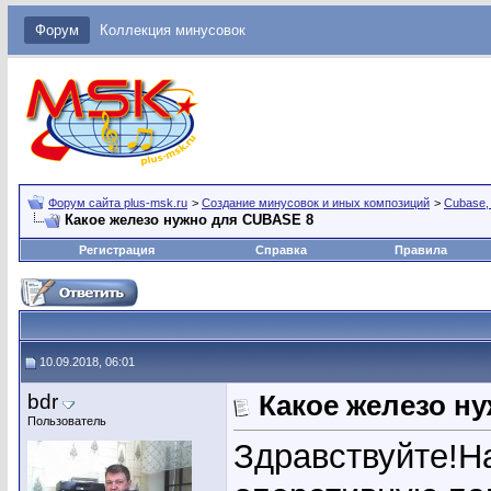
Форум
Коллекция минусовок
Форум сайта plus-msk.ru
>
Создание минусовок и иных композиций
>
Cubase,
Какое железо нужно для CUBASE 8
Регистрация
Справка
Правила
10.09.2018, 06:01
bdr
Какое железо н
Пользователь
Здравствуйте!Н