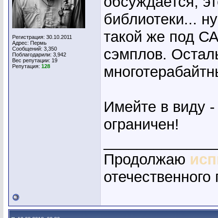
обсуждается, эт
библиотеки... ну
такой же под С
Регистрация: 30.10.2011
Адрес: Пермь
Сообщений: 3,350
сэмплов. Остал
Поблагодарили: 3,942
Вес репутации:
19
Репутация:
128
многотерабайтн
Имейте в виду -
ограничен!
_____________
Продолжаю
исп
отечественного 