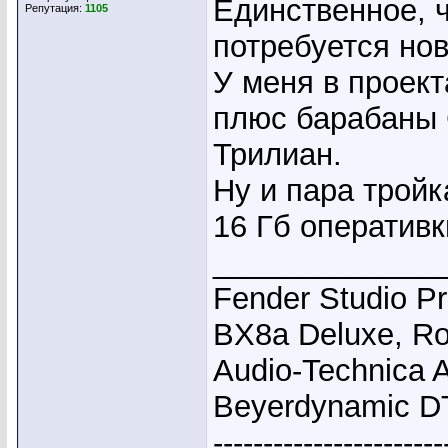
Единственное, ч
Репутация:
1105
потребуется но
У меня в проект
плюс барабаны 
Трилиан.
Ну и пара тройк
16 Гб оперативк
_____________
Fender Studio P
BX8a Deluxe, Ro
Audio-Technica 
Beyerdynamic D
-----------------------