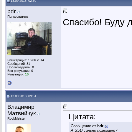
13.09.2018, 02:30
bdr
Пользователь
Спасибо! Буду д
Регистрация: 16.06.2014
Сообщений: 31
Поблагодарили: 0
Вес репутации:
0
Репутация:
10
13.09.2018, 09:51
Владимир
Матвийчук
Цитата:
RockMeister
Сообщение от
bdr
А SSD сильно помогает?