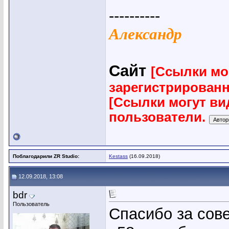
----------
Александр
Сайт
[Ссылки мо
зарегистрирован
[Ссылки могут ви
пользователи.
Поблагодарили ZR Studio:
Kestass
(16.09.2018)
12.09.2018, 13:08
bdr
Пользователь
Спасибо за сове