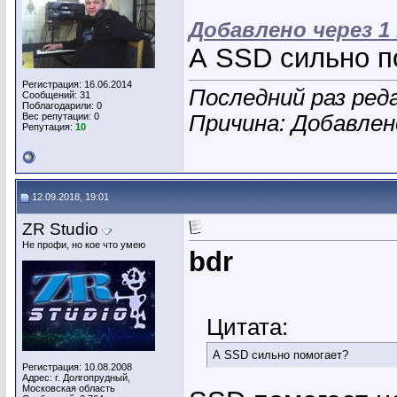
Добавлено через 1
А SSD сильно п
Регистрация: 16.06.2014
Последний раз реда
Сообщений: 31
Поблагодарили: 0
Вес репутации:
0
Причина: Добавле
Репутация:
10
12.09.2018, 19:01
ZR Studio
Не профи, но кое что умею
bdr
Цитата:
А SSD сильно помогает?
Регистрация: 10.08.2008
Адрес: г. Долгопрудный,
Московская область