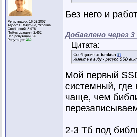
Без него и рабо
Регистрация: 16.02.2007
Адрес: г. Ватутино, Украина
Сообщений: 3,978
Поблагодарили: 2,452
Добавлено через 
Вес репутации:
26
Репутация:
332
Цитата:
Сообщение от
temkich
Имейте в виду - ресурс SSD вин
Мой первый SSD
системный, где
чаще, чем библи
перезаписываем
2-3 Тб под библ