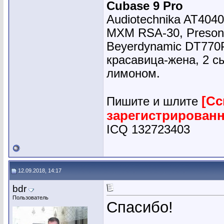
Cubase 9 Pro
Audiotechnika AT4040
MXM RSA-30, Presonu
Beyerdynamic DT770
красавица-жена, 2 сы
лимоном.
[Сс
Пишите и шлите
зарегистрирован
ICQ 132723403
12.09.2018, 14:17
bdr
Пользователь
Спасибо!