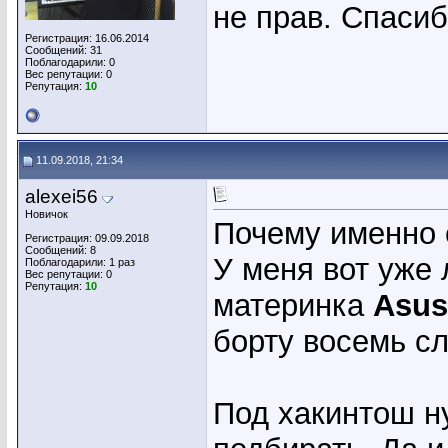
не прав. Спасиб
Регистрация: 16.06.2014
Сообщений: 31
Поблагодарили: 0
Вес репутации:
0
Репутация:
10
11.09.2018, 21:34
alexei56
Новичок
Почему именно 
Регистрация: 09.09.2018
Сообщений: 8
У меня вот уже 
Поблагодарили: 1 раз
Вес репутации:
0
Репутация:
10
материнка
Asu
борту восемь сл
Под хакинтош н