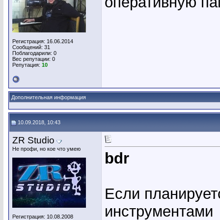
оперативную па
Регистрация: 16.06.2014
Сообщений: 31
Поблагодарили: 0
Вес репутации:
0
Репутация:
10
Дополнительная информация
10.09.2018, 10:43
ZR Studio
Не профи, но кое что умею
bdr
Если планирует
инструментами
Регистрация: 10.08.2008