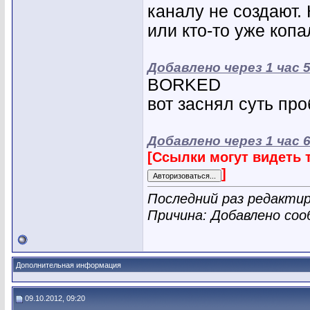
каналу не создают.
или кто-то уже копа
Добавлено через 1 час 
BORKED
вот заснял суть пр
Добавлено через 1 час 
[Ссылки могут видеть 
]
Последний раз редактир
Причина: Добавлено со
Дополнительная информация
09.10.2012, 09:20