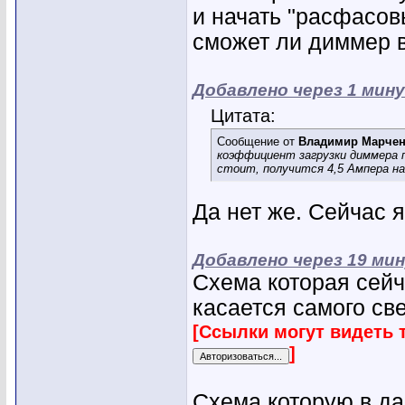
и начать "расфасовы
сможет ли диммер 
Добавлено через 1 мин
Цитата:
Сообщение от
Владимир Марче
коэффициент загрузки диммера 
стоит, получится 4,5 Ампера на 
Да нет же. Сейчас 
Добавлено через 19 ми
Схема которая сейч
касается самого све
[Ссылки могут видеть 
]
Схема которую в д