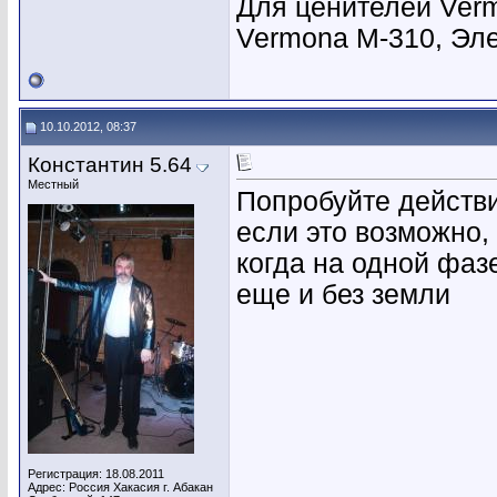
Для ценителей Verm
Vermona M-310, Эл
10.10.2012, 08:37
Константин 5.64
Местный
Попробуйте действи
если это возможно,
когда на одной фаз
еще и без земли
Регистрация: 18.08.2011
Адрес: Россия Хакасия г. Абакан