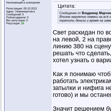
Начинающий в освещении
Цитата:
Регистрация: 09.10.2012
Адрес: Нижневартовск
Сообщение от
Владимир Марче
Сообщений: 5
Вполне вероятно помехи на всё 
Поблагодарили: 0
тратить деньги и время на заме
Вес репутации:
0
Репутация:
10
Свет раскидан по вс
на левой, 2 на прав
линию 380 на сцену 
решать что сделать,
хотел узнать о вари
Как я понимаю чтоб
работать электрика
затылки и нифига н
готово) и мы остан
Значит решением буд