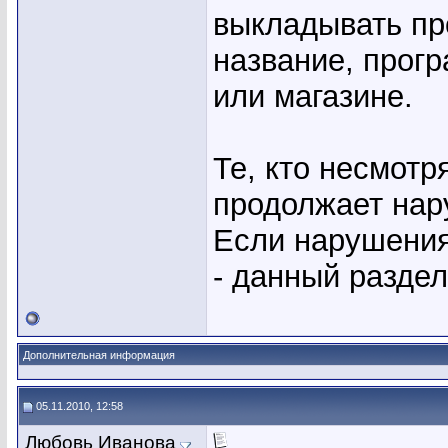
выкладывать пр
название, прог
или магазине.
Те, кто несмотр
продолжает нар
Если нарушения
- данный раздел
Дополнительная информация
05.11.2010, 12:58
Любовь Иванова