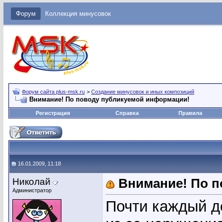
Форум
Коллекция минусовок
Форум сайта plus-msk.ru
>
Создание минусовок и иных композиций
Внимание! По поводу публикуемой информации!
Регистрация
Справка
Правила
16.01.2009, 11:18
Николай
Внимание! По 
Администратор
Почти каждый д