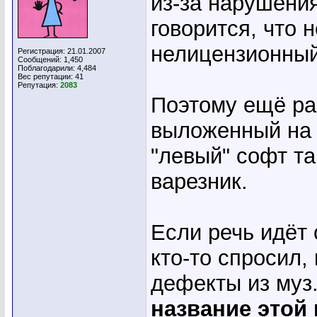
из-за нарушени
говорится, что 
нелицензионный
Регистрация: 21.01.2007
Сообщений: 1,450
Поблагодарили: 4,484
Вес репутации:
41
Репутация:
2083
Поэтому ещё ра
выложенный на
"левый" софт та
варезник.
Если речь идёт 
кто-то спросил,
дефекты из муз
название этой