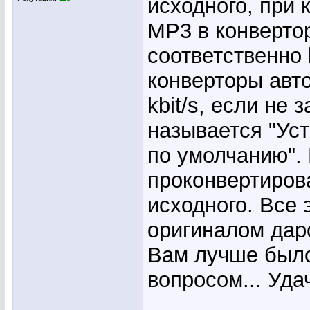
исходного, при 
MP3 в конверто
соответственно b
конверторы авт
kbit/s, если не 
называется "Уста
по умолчанию". 
проконвертиров
исходного. Все 
оригиналом даро
Вам лучше было
вопросом... Уда
_____________