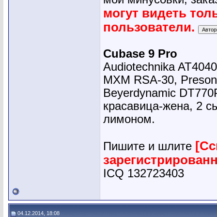
могут видеть тол
пользователи.
Cubase 9 Pro
Audiotechnika AT4040
MXM RSA-30, Presonu
Beyerdynamic DT770
красавица-жена, 2 сы
лимоном.
[Сс
Пишите и шлите
зарегистрирован
ICQ 132723403
04.12.2014, 18:08