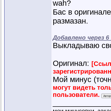
wah?
Бас в оригинале
размазан.
Добавлено через 6
Выкладываю св
Оригинал:
[Ссыл
зарегистрирован
Мой минус (точн
могут видеть тол
пользователи.
_____________