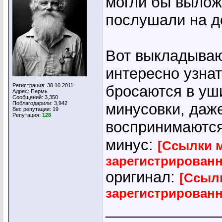
могли бы вылож
послушали на д
Вот выкладываю
интересно узнат
Регистрация: 30.10.2011
бросаются в уш
Адрес: Пермь
Сообщений: 3,350
Поблагодарили: 3,942
минусовки, даж
Вес репутации:
19
Репутация:
128
воспринимаются
минус:
[Ссылки м
зарегистрирован
оригинал:
[Ссылк
зарегистрирован
_____________