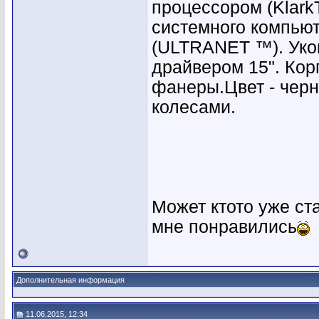
процессором (Klark
системного компьют
(ULTRANET ™). Уко
драйвером 15". Кор
фанеры.Цвет - черн
колесами.
Может ктото уже ст
мне понравились
Дополнительная информация
11.06.2015, 12:34