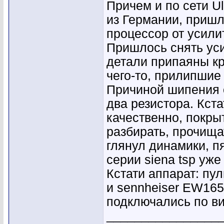
Причем и по сети Ul
из Германии, пришл
процессор от усили
Пришлось снять уси
детали припаяны кр
чего-то, прилипшие
Причиной шипения 
два резистора. Кст
качественно, покры
разбирать, прочища
глянул динамики, п
серии siena tsp уже
Кстати аппарат: пул
и sennheiser EW165
подключались по ви
________________