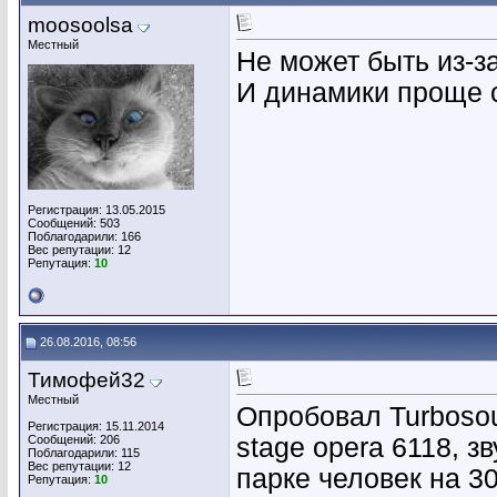
moosoolsa
Местный
Не может быть из-з
И динамики проще с
Регистрация: 13.05.2015
Сообщений: 503
Поблагодарили: 166
Вес репутации:
12
Репутация:
10
26.08.2016, 08:56
Тимофей32
Местный
Опробовал Turbosou
Регистрация: 15.11.2014
Сообщений: 206
stage opera 6118, з
Поблагодарили: 115
Вес репутации:
12
парке человек на 30
Репутация:
10