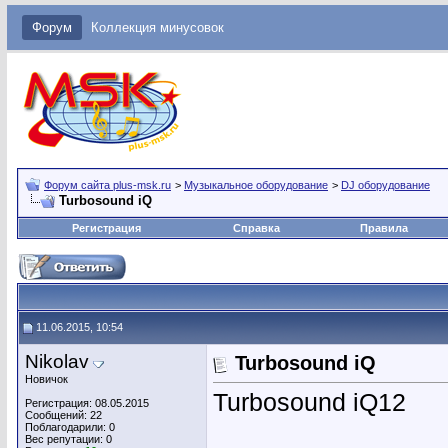
Форум
Коллекция минусовок
Форум сайта plus-msk.ru
>
Музыкальное оборудование
>
DJ оборудование
Turbosound iQ
Регистрация
Справка
Правила
11.06.2015, 10:54
Nikolav
Turbosound iQ
Новичок
Turbosound iQ12
Регистрация: 08.05.2015
Сообщений: 22
Поблагодарили: 0
Вес репутации:
0