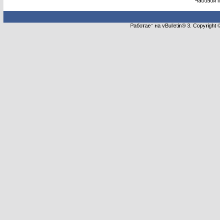
Часовой 
Работает на vBulletin® 3. Copyright 