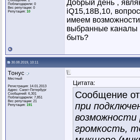
Сообщений: 2
Добрый день , яв
Поблагодарили: 0
Вес репутации:
0
iQ15,18B,10, вопрос
Репутация:
10
имеем возможности 
выбранные каналы в
быть?
30.08.2019, 10:11
Тонус
Местный
Цитата:
Регистрация: 14.01.2013
Адрес: Санкт-Петербург
Сообщение о
Сообщений: 6,301
Поблагодарили: 7,851
Вес репутации:
21
при подключе
Репутация:
191
возможности
громкость, т
микшере (микш