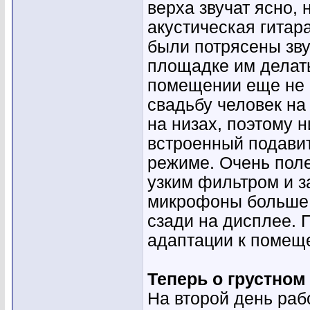
верха звучат ясно, 
акустическая гитар
были потрясены зву
площадке им делать 
помещении еще не 
свадьбу человек на
на низах, поэтому 
встроенный подавит
режиме. Очень поле
узким фильтром и 
микрофоны больше 
сзади на дисплее. 
адаптации к помеще
Теперь о грустном
На второй день раб