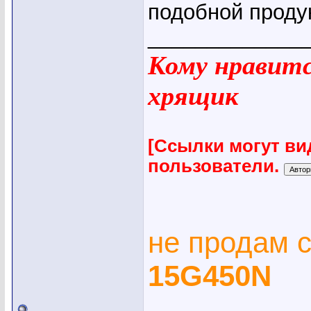
подобной проду
_____________
Кому нравится
хрящик
[Ссылки могут ви
пользователи.
не продам 
15G450N