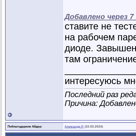
Добавлено через 7
ставите не тес
на рабочем паре
диоде. Завышен
там ограничение
_____________
интересуюсь мн
Последний раз ред
Причина: Добавле
Поблагодарили Айдер:
Александр Р.
(10.03.2024)