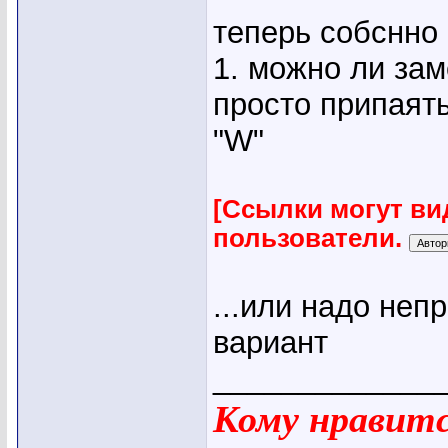
теперь собснно
1. можно ли за
просто припаять
"W"
[Ссылки могут ви
пользователи.
...или надо неп
вариант
_____________
Кому нравится