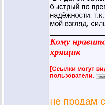
быстрый по врем
надёжности, т.к
мой взгляд, си
_____________
Кому нравится
хрящик
[Ссылки могут ви
пользователи.
не продам 