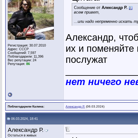
Сообщение от
Александр Р.
всем привет,
...или надо непременно искать 
Александр, чтоб
их и поменяйте
Регистрация: 30.07.2010
Адрес: СССР
Сообщений: 7,597
послужат
Поблагодарили: 11,396
Вес репутации:
24
Репутация:
86
_____________
нет ничего н
Поблагодарили Калина:
Александр Р.
(06.03.2024)
06.03.2024, 18:41
Александр Р.
Остаться в живых