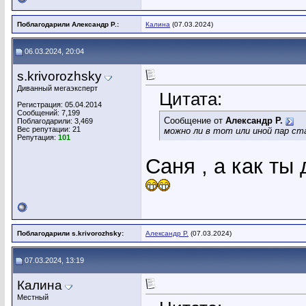
Поблагодарили Александр Р.:
Калина
(07.03.2024)
06.03.2024, 20:04
s.krivorozhsky
Диванный мегаэксперт
Цитата:
Регистрация: 05.04.2014
Сообщений: 7,199
Сообщение от
Александр Р.
Поблагодарили: 3,469
Вес репутации:
21
можно ли в тот или иной пар ст
Репутация:
101
Саня , а как т
Поблагодарили s.krivorozhsky:
Александр Р.
(07.03.2024)
07.03.2024, 13:19
Калина
Местный