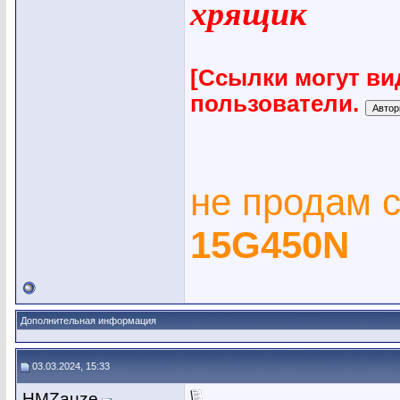
хрящик
[Ссылки могут ви
пользователи.
не продам 
15G450N
Дополнительная информация
03.03.2024, 15:33
HMZauze