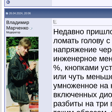
26.04.2024, 20:06
Владимир
Марченко
Недавно пришло
Модератор
ломать голову с
напряжение чер
инженерное меню
%, кнопками ус
или чуть меньш
умноженное на 
включенных дио
разбиты на три 