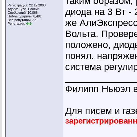
таким образом,
Регистрация: 22.12.2008
диода на 3 Вт - 
Адрес: Тула, Россия
Сообщений: 10,068
Поблагодарили: 8,481
же АлиЭкспресс)
Вес репутации:
32
Репутация:
449
Вольта. Провере
положено, диод
понял, напряжен
система регули
_____________
Филипп Ньюэл в
Для писем и га
зарегистрирован