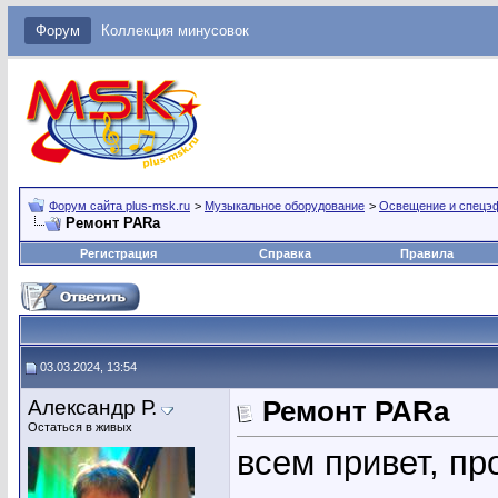
Форум
Коллекция минусовок
Форум сайта plus-msk.ru
>
Музыкальное оборудование
>
Освещение и спецэ
Ремонт PARa
Регистрация
Справка
Правила
03.03.2024, 13:54
Александр Р.
Ремонт PARa
Остаться в живых
всем привет, пр