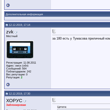
Дополнительная информация
12.12.2019, 17:14
zvk
Местный
за 180 есть у Тумасова приличный ко
Регистрация: 11.08.2011
Адрес: омск (обл)
Сообщений: 564
Поблагодарили: 242
Вес репутации:
0
Репутация:
2
12.12.2019, 17:30
ХОРУС
Заблокирован
Цитата: