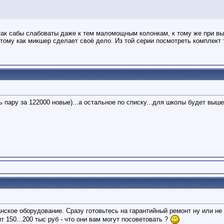
а так сабы слабоваты даже к тем маломощным колонкам, к тому же при 
потому как микшер сделает своё дело. Из той серии посмотреть комплект
ь пару за 122000 новые)...а остальное по списку...для школы будет выше
ское оборудование. Сразу готовьтесь на гарантийный ремонт ну или не
т 150...200 тыс руб - что они вам могут посоветовать ?