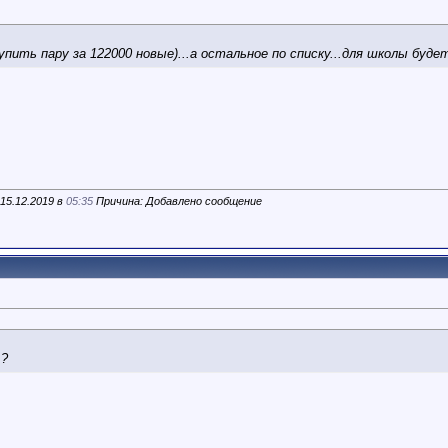
купить пару за 122000 новые)...а остальное по списку...для школы буд
15.12.2019 в
05:35
Причина: Добавлено сообщение
 ?