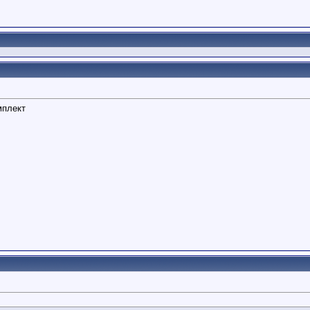
мплект