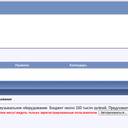
Правила
Календарь
дование
 музыкальное оборудование. Бюджет около 150 тысяч рублей. Предложи
лки могут видеть только зарегистрированные пользователи.