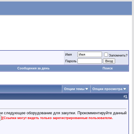
Имя
Запомнить?
Пароль
Сообщения за день
Поиск
Опции темы
Опции просмотра
#
1
ли следующее оборудование для закупки. Прокомментируйте данный
]
[Ссылки могут видеть только зарегистрированные пользователи.