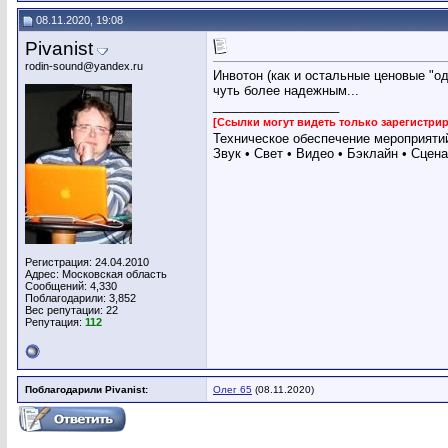
08.11.2020, 19:08
Pivanist
rodin-sound@yandex.ru
Инвотон (как и остальные ценовые "о
чуть более надежным...
__________________
[Ссылки могут видеть только зарегистр
Техническое обеспечение мероприяти
Звук • Свет • Видео • Бэклайн • Сцена
Регистрация: 24.04.2010
Адрес: Московская область
Сообщений: 4,330
Поблагодарили: 3,852
Вес репутации:
22
Репутация:
112
Поблагодарили Pivanist:
Олег 65
(08.11.2020)