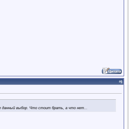
#
6
 данный выбор. Что стоит брать, а что нет...