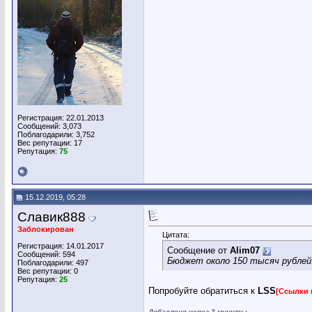
Регистрация: 22.01.2013
Сообщений: 3,073
Поблагодарили: 3,752
Вес репутации:
17
Репутация:
75
15.12.2019, 05:28
Славик888
Заблокирован
Цитата:
Регистрация: 14.01.2017
Сообщение от
Alim07
Сообщений: 594
Бюджет около 150 тысяч рублей
Поблагодарили: 497
Вес репутации:
0
Репутация:
25
Попробуйте обратиться к
LSS
[Ссылки 
Добавлено через 3 минуты