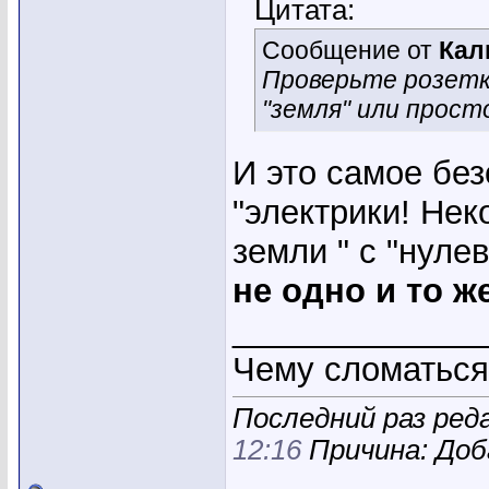
Цитата:
Сообщение от
Кал
Проверьте розетк
"земля" или прост
И это самое без
"электрики! Нек
земли " с "нуле
не одно и то ж
_____________
Чему сломаться ,
Последний раз реда
12:16
Причина: Доб