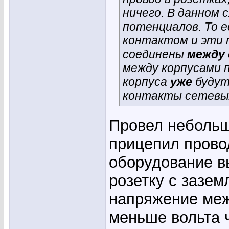
ничего. В данном 
потенциалов. То 
контактом и эти
соединены
между 
между корпусами п
корпуса
уже
будут
контакты сетевых
Провел небольш
прицепил прово
оборудование в
розетку с зазе
напряжение меж
меньше вольта 