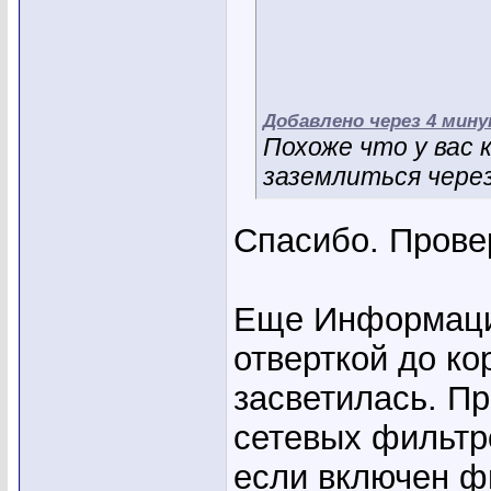
Добавлено через 4 мин
Похоже что у вас 
заземлиться чере
Спасибо. Провер
Еще Информаци
отверткой до ко
засветилась. П
сетевых фильтр
если включен ф