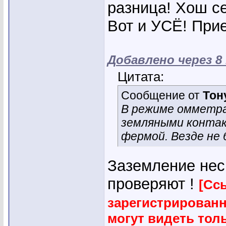
разница! Хош се
Вот и УСЁ! Прие
Добавлено через 8
Цитата:
Сообщение от
Тон
В режиме омметра
земляными контак
фермой. Везде не 
Заземление нес
проверяют !
[Сс
зарегистрирован
могут видеть тол