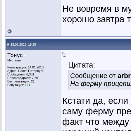
Не вовремя в м
хорошо завтра 
15.02.2023, 19:25
Тонус
Местный
Цитата:
Регистрация: 14.01.2013
Адрес: Санкт-Петербург
Сообщение от
arb
Сообщений: 6,301
Поблагодарили: 7,851
Вес репутации:
21
На ферму прицепи
Репутация:
191
Кстати да, если
саму ферму пре
факт что между