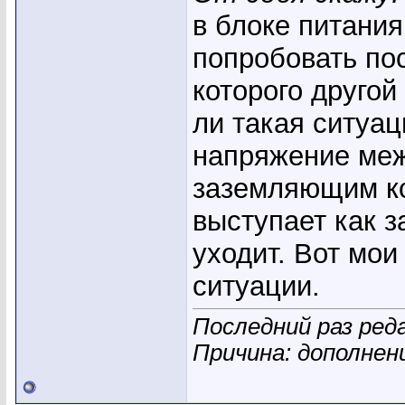
в блоке питани
попробовать пос
которого другой
ли такая ситуа
напряжение меж
заземляющим ко
выступает как з
уходит. Вот мо
ситуации.
Последний раз реда
Причина: дополне