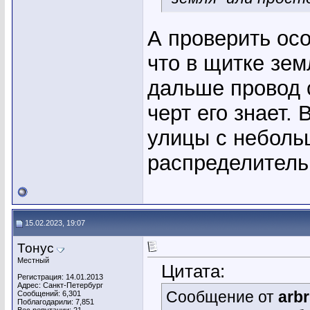
А проверить осо
что в щитке зем
дальше провод 
черт его знает.
улицы с неболь
распределитель
15.02.2023, 19:07
Тонус
Местный
Цитата:
Регистрация: 14.01.2013
Адрес: Санкт-Петербург
Сообщение от
arb
Сообщений: 6,301
Поблагодарили: 7,851