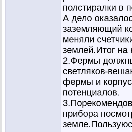
полстиралки в п
А дело оказалос
заземляющий ко
меняли счетчик
землей.Итог на 
2.Фермы должн
светляков-веша
фермы и корпус
потенциалов.
3.Порекомендов
прибора посмот
земле.Пользуюс