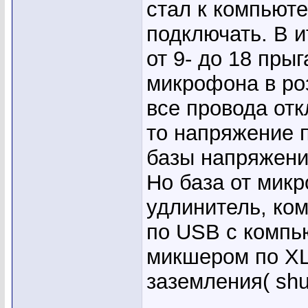
стал к компьют
подключать. В и
от 9- до 18 пры
микрофона в ро
все провода отк
то напряжение 
базы напряжени
Но база от мик
удлинитель, ко
по USB с компь
микшером по XL
заземления( shu