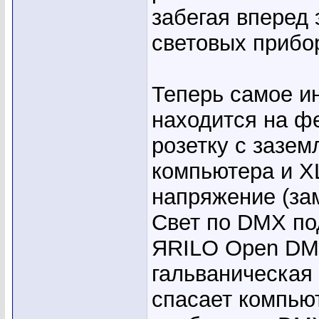
забегая вперед 
световых прибо
Теперь самое ин
находится на ф
розетку с зазе
компьютера и X
напряжение (за
Свет по DMX по
ЯRILO Open DMX
гальваническая
спасает компьют