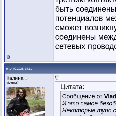
быть соединен
потенциалов ме
сможет возникну
соединены межд
сетевых проводо
14.02.2023, 19:11
Калина
Местный
Цитата:
Сообщение от
Vla
И это самое безоб
Некоторые тупо с