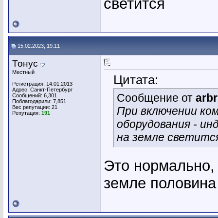
светится
15.02.2023, 19:11
Тонус
Местный
Цитата:
Регистрация: 14.01.2013
Адрес: Санкт-Петербург
Сообщение от
arb
Сообщений: 6,301
Поблагодарили: 7,851
Вес репутации:
21
При включении ко
Репутация:
191
оборудования - и
на земле светитс
Это нормально,
земле половина 