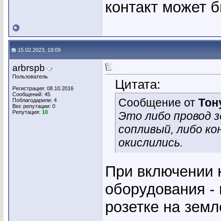
контакт может б
15.02.2023, 19:09
arbrspb
Пользователь
Цитата:
Регистрация: 08.10.2016
Сообщений: 45
Сообщение от
Тон
Поблагодарили: 4
Вес репутации:
0
Репутация:
10
Это либо провод 
сопливый, либо ко
окислились.
При включении 
оборудования - 
розетке на земл