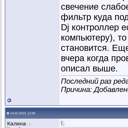
свечение слабо
фильтр куда под
Dj контроллер 
компьютеру), то
становится. Ещ
вчера когда про
описал выше.
Последний раз реда
Причина: Добавле
14.02.2023, 12:08
Калина