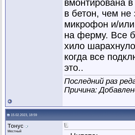
вмонтирована в
в бетон, чем не
микрофон и/или
на ферму. Все б
хило шарахнуло
когда все подкл
это..
Последний раз реда
Причина: Добавле
15.02.2023, 18:59
Тонус
Местный