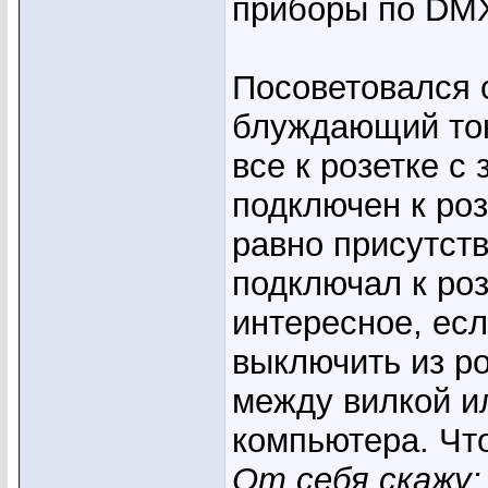
приборы по DMX
Посоветовался с
блуждающий ток
все к розетке с
подключен к роз
равно присутств
подключал к роз
интересное, есл
выключить из ро
между вилкой и
компьютера. Чт
От себя скажу: