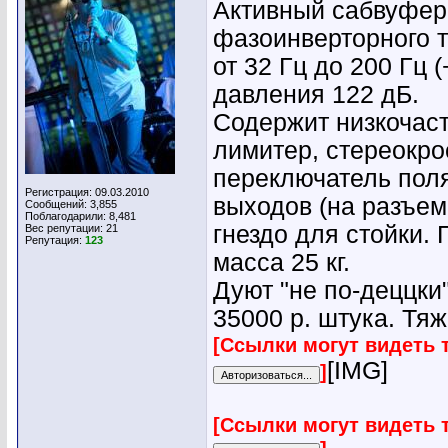
Активный сабвуфер 
фазоинверторного т
от 32 Гц до 200 Гц 
давления 122 дБ.
Содержит низкочаст
лимитер, стереокро
переключатель поля
Регистрация: 09.03.2010
выходов (на разъем
Сообщений: 3,855
Поблагодарили: 8,481
гнездо для стойки.
Вес репутации:
21
Репутация:
123
масса 25 кг.
Дуют "не по-деццки
35000 р. штука. Тя
[Ссылки могут видеть 
[IMG]
]
[Ссылки могут видеть 