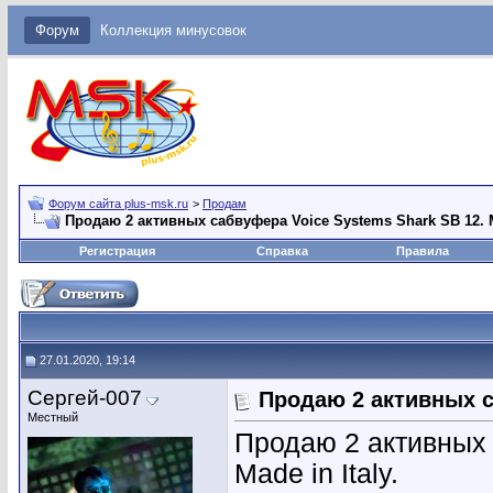
Форум
Коллекция минусовок
Форум сайта plus-msk.ru
>
Продам
Продаю 2 активных сабвуфера Voice Systems Shark SB 12. Ma
Регистрация
Справка
Правила
27.01.2020, 19:14
Сергей-007
Продаю 2 активных са
Местный
Продаю 2 активных 
Made in Italy.