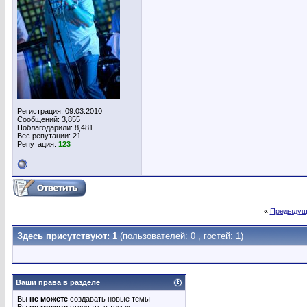
Регистрация: 09.03.2010
Сообщений: 3,855
Поблагодарили: 8,481
Вес репутации:
21
Репутация:
123
«
Предыдущ
Здесь присутствуют: 1
(пользователей: 0 , гостей: 1)
Ваши права в разделе
Вы
не можете
создавать новые темы