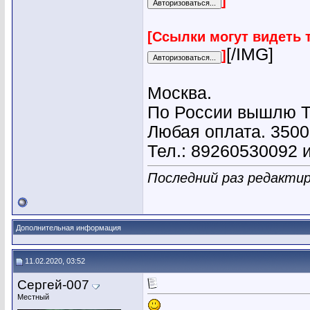
]
[Ссылки могут видеть 
[/IMG]
]
Москва.
По России вышлю Т
Любая оплата. 3500
Тел.: 89260530092 и
Последний раз редактир
Дополнительная информация
11.02.2020, 03:52
Сергей-007
Местный