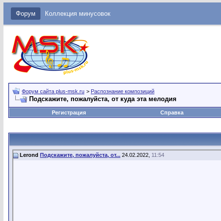
Форум
Коллекция минусовок
Форум сайта plus-msk.ru
>
Распознание композиций
Подскажите, пожалуйста, от куда эта мелодия
Регистрация
Справка
Lerond
Подскажите, пожалуйста, от...
24.02.2022,
11:54