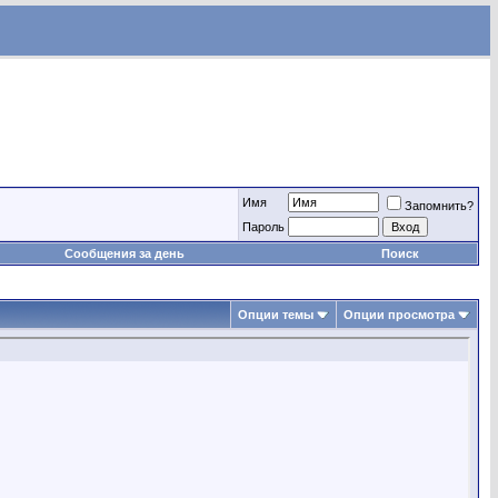
Имя
Запомнить?
Пароль
Сообщения за день
Поиск
Опции темы
Опции просмотра