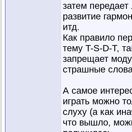
затем передает 
развитие гармон
итд.
Как правило пер
тему T-S-D-T, т
запрещает моду
страшные слова
А самое интерес
играть можно т
слуху (а как ин
что вышло, можн