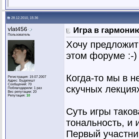
28.12.2010, 15:36
vlat456
Игра в гармони
Пользователь
Хочу предложить
этом форуме :-)
Когда-то мы в н
Регистрация: 19.07.2007
Адрес: Будапешт
Сообщений: 70
скучных лекция
Поблагодарили: 1 раз
Вес репутации:
20
Репутация:
10
Суть игры тако
тональность, и 
Первый участник