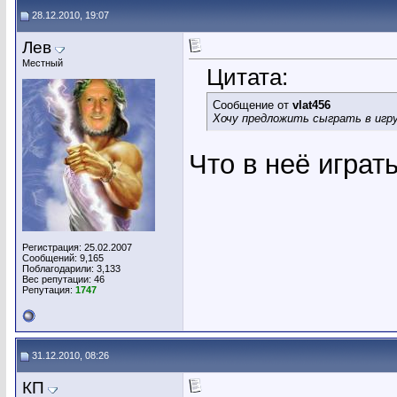
28.12.2010, 19:07
Лев
Местный
Цитата:
Сообщение от
vlat456
Хочу предложить сыграть в игру 
Что в неё играт
Регистрация: 25.02.2007
Сообщений: 9,165
Поблагодарили: 3,133
Вес репутации:
46
Репутация:
1747
31.12.2010, 08:26
КП