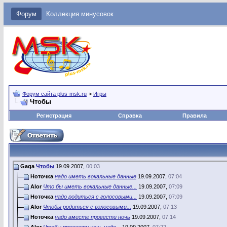
Форум
Коллекция минусовок
Форум сайта plus-msk.ru
>
Игры
Чтобы
Регистрация
Справка
Правила
Gaga
Чтобы
19.09.2007,
00:03
Ноточка
надо иметь вокальные данные
19.09.2007,
07:04
Alor
Что бы иметь вокальные данные...
19.09.2007,
07:09
Ноточка
надо родиться с голосовыми...
19.09.2007,
07:09
Alor
Чтобы родиться с голосовыми...
19.09.2007,
07:13
Ноточка
надо вместе провести ночь
19.09.2007,
07:14
Alor
Чтобы провести ночь надо...
19.09.2007,
07:22