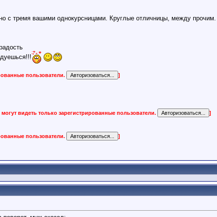
о с тремя вашими однокурсницами. Круглые отличницы, между прочим. А
радость
дуешься!!!
ированные пользователи.
]
 могут видеть только зарегистрированные пользователи.
]
ированные пользователи.
]