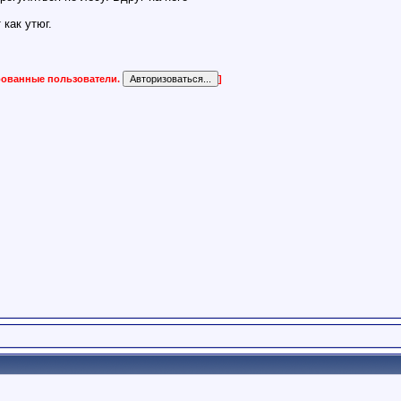
 как утюг.
ированные пользователи.
]