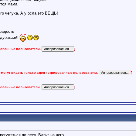
ется мама.
него чепуха. А у осла это ВЕЩЬ!
радость
дуешься!!!
ированные пользователи.
]
 могут видеть только зарегистрированные пользователи.
]
ированные пользователи.
]
огуляться по лесу. Вдруг на него