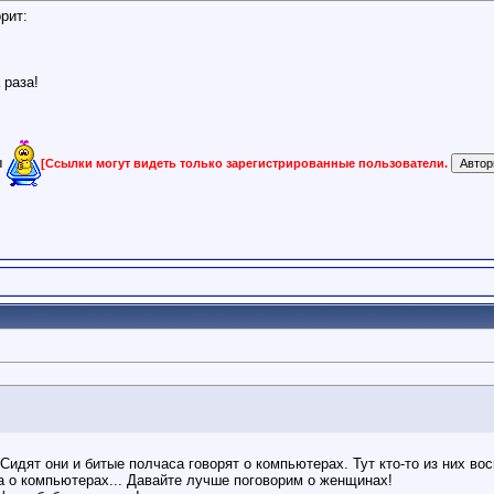
рит:
 раза!
ы
[Ссылки могут видеть только зарегистрированные пользователи.
идят они и битые полчаса говорят о компьютерах. Тут кто-то из них вос
да о компьютерах... Давайте лучше поговорим о женщинах!