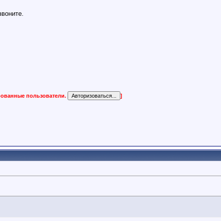
звоните.
ированные пользователи.
]