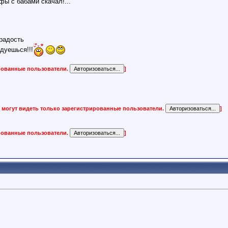
ифы с бабами скачал!...
радость
дуешься!!!
ированные пользователи.
]
 могут видеть только зарегистрированные пользователи.
]
ированные пользователи.
]