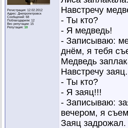
Навстречу медв
Регистрация: 12.02.2012
Адрес: Днепропетровск
Сообщений: 68
- Ты кто?
Поблагодарили: 12
Вес репутации:
15
Репутация:
10
- Я медведь!
- Записываю: м
днём, я тебя съ
Медведь заплак
Навстречу заяц.
- Ты кто?
- Я заяц!!!
- Записываю: за
вечером, я съем
Заяц задрожал.