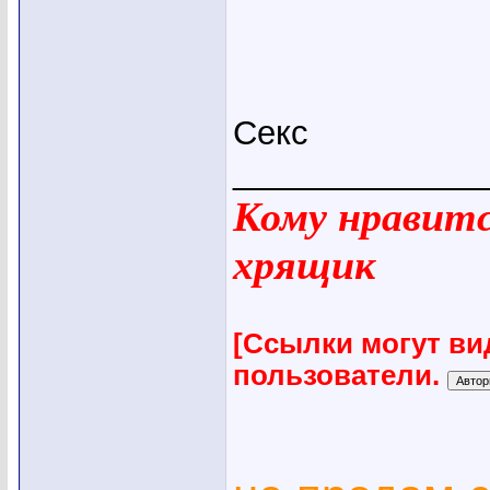
Секс
_____________
Кому нравится
хрящик
[Ссылки могут ви
пользователи.