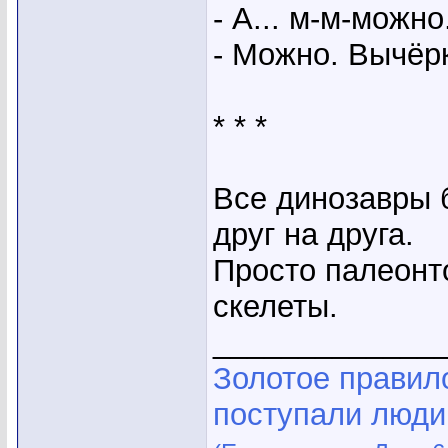
- А... м-м-можно
- Можно. Вычёр
* * *
Все динозавры 
друг на друга.
Просто палеонт
скелеты.
_____________
Золотое правило
поступали люди,