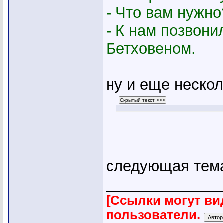
- Что вам нужно
- К нам позвони
Бетховеном.
ну и еще неско
следующая тема
_____________
[Ссылки могут ви
пользователи.