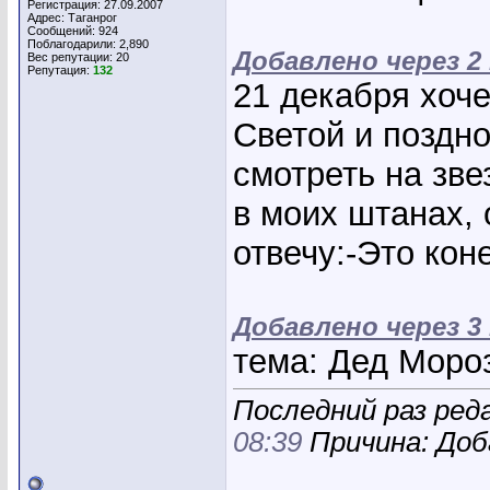
Регистрация: 27.09.2007
Адрес: Таганрог
Сообщений: 924
Поблагодарили: 2,890
Добавлено через 
Вес репутации:
20
Репутация:
132
21 декабря хоче
Светой и поздн
смотреть на зве
в моих штанах, 
отвечу:-Это коне
Добавлено через 
тема: Дед Мороз
Последний раз ред
08:39
Причина: Доб