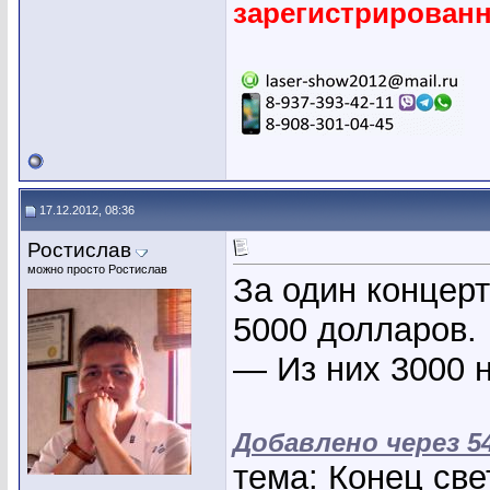
зарегистрирован
17.12.2012, 08:36
Ростислав
можно просто Ростислав
За один концер
5000 долларов.
— Из них 3000 
Добавлено через 5
тема: Конец све