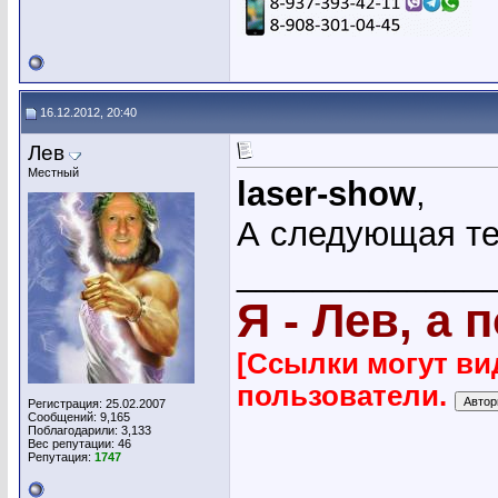
16.12.2012, 20:40
Лев
Местный
laser-show
,
А следующая т
_____________
Я - Лев, а 
[Ссылки могут ви
пользователи.
Регистрация: 25.02.2007
Сообщений: 9,165
Поблагодарили: 3,133
Вес репутации:
46
Репутация:
1747