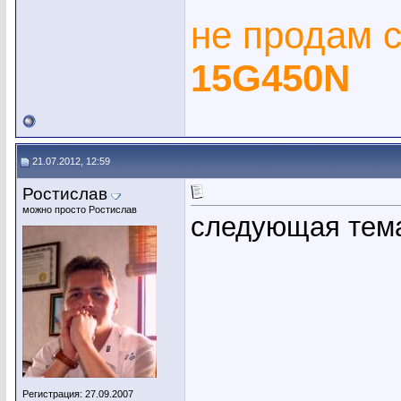
не продам 
15G450N
21.07.2012, 12:59
Ростислав
можно просто Ростислав
следующая тема
Регистрация: 27.09.2007