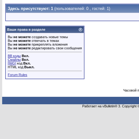
Здесь присутствуют: 1
(пользователей: 0 , гостей: 1)
Ваши права в разделе
Вы
не можете
создавать новые темы
Вы
не можете
отвечать в темах
Вы
не можете
прикреплять вложения
Вы
не можете
редактировать свои сообщения
BB коды
Вкл.
Смайлы
Вкл.
[IMG]
код
Вкл.
HTML код
Выкл.
Forum Rules
Часовой 
Работает на vBulletin® 3. Copyright 