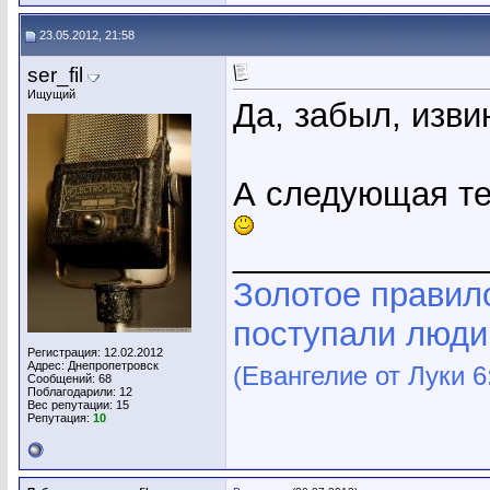
23.05.2012, 21:58
ser_fil
Ищущий
Да, забыл, изви
А следующая те
_____________
Золотое правило
поступали люди,
Регистрация: 12.02.2012
Адрес: Днепропетровск
(Евангелие от Луки 6
Сообщений: 68
Поблагодарили: 12
Вес репутации:
15
Репутация:
10