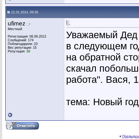
21.01.2014, 09:26
ufimez
Местный
Уважаемый Дед 
Регистрация: 06.06.2012
Сообщений: 174
в следующем го
Поблагодарили: 23
Вес репутации:
15
Репутация:
10
на обратной сто
скачал побольш
работа". Вася, 
тема: Новый го
«
Предыдущ