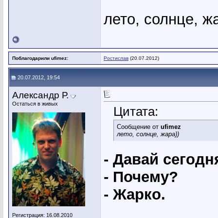
лето, солнце, ж
Поблагодарили ufimez:
Ростислав
(20.07.2012)
20.07.2012, 19:54
Александр Р.
Остаться в живых
Цитата:
Сообщение от
ufimez
лето, солнце, жара))
- Давай сегодн
- Почему?
- Жарко.
Регистрация: 16.08.2010