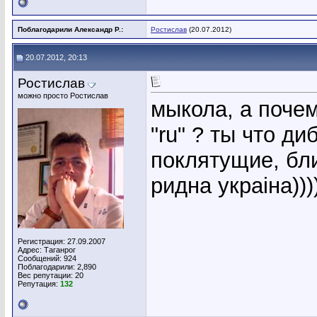
Поблагодарили Александр Р.:
Ростислав
(20.07.2012)
20.07.2012, 20:13
Ростислав
можно просто Ростислав
мыкола, а почем
"ru" ? ты что ди
поклятущие, бли
ридна украiна))))
Регистрация: 27.09.2007
Адрес: Таганрог
Сообщений: 924
Поблагодарили: 2,890
Вес репутации:
20
Репутация:
132