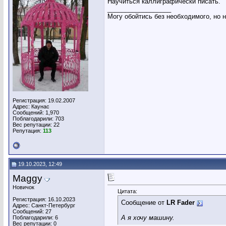
Научиться каллиграфически писать.
__________________
Могу обойтись без необходимого, но 
Регистрация: 19.02.2007
Адрес: Каунас
Сообщений: 1,970
Поблагодарили: 703
Вес репутации:
22
Репутация:
113
19.10.2023, 12:49
Maggy
Новичок
Цитата:
Регистрация: 16.10.2023
Сообщение от
LR Fader
Адрес: Санкт-Петербург
Сообщений: 27
А я хочу машину.
Поблагодарили: 6
Вес репутации:
0