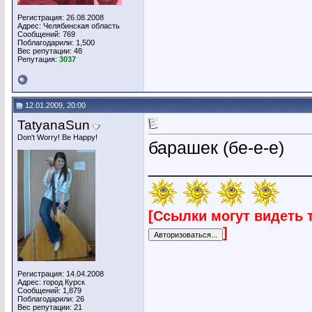
Регистрация: 26.08.2008
Адрес: Челябинская область
Сообщений: 769
Поблагодарили: 1,500
Вес репутации:
48
Репутация:
3037
12.01.2009, 20:00
TatyanaSun
Don't Worry! Be Happy!
барашек (бе-е-е)
________________
[Ссылки могут видеть 
]
Регистрация: 14.04.2008
Адрес: город Курск
Сообщений: 1,879
Поблагодарили: 26
Вес репутации:
21