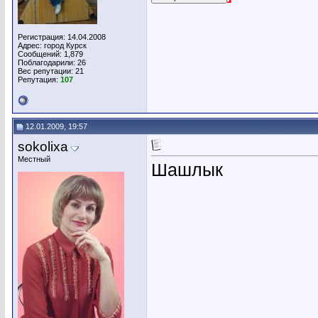
Регистрация: 14.04.2008
Адрес: город Курск
Сообщений: 1,879
Поблагодарили: 26
Вес репутации:
21
Репутация:
107
12.01.2009, 19:57
sokolixa
Местный
Шашлык