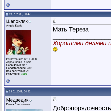
13.01.2009, 00:47
Шапокляк
Angela Davis
Мать Тереза
________________
Хорошими делами п
Регистрация: 12.11.2008
Адрес: наша Russia
Сообщений: 947
Поблагодарили: 389
Вес репутации:
28
Репутация:
1000
13.01.2009, 04:32
Медведик
Елена Счастливая
Добропорядочность