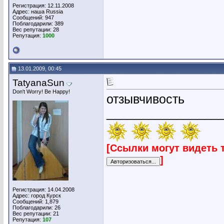
Регистрация: 12.11.2008
Адрес: наша Russia
Сообщений: 947
Поблагодарили: 389
Вес репутации:
28
Репутация:
1000
13.01.2009, 00:45
TatyanaSun
Don't Worry! Be Happy!
отзывчивость
________________
[Ссылки могут видеть 
]
Регистрация: 14.04.2008
Адрес: город Курск
Сообщений: 1,879
Поблагодарили: 26
Вес репутации:
21
Репутация:
107