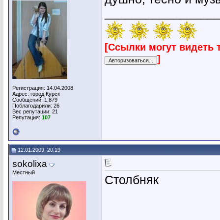
________________
[Ссылки могут видеть 
]
Регистрация: 14.04.2008
Адрес: город Курск
Сообщений: 1,879
Поблагодарили: 26
Вес репутации:
21
Репутация:
107
12.01.2009, 20:19
sokolixa
Местный
Столбняк