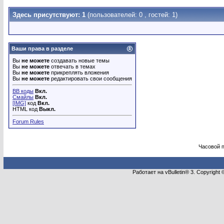
Здесь присутствуют: 1
(пользователей: 0 , гостей: 1)
Ваши права в разделе
Вы
не можете
создавать новые темы
Вы
не можете
отвечать в темах
Вы
не можете
прикреплять вложения
Вы
не можете
редактировать свои сообщения
BB коды
Вкл.
Смайлы
Вкл.
[IMG]
код
Вкл.
HTML код
Выкл.
Forum Rules
Часовой 
Работает на vBulletin® 3. Copyright 