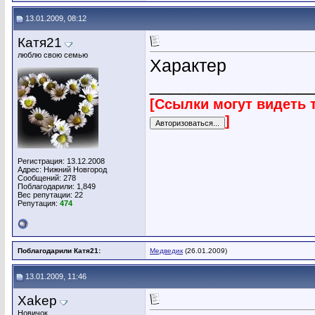
13.01.2009, 08:12
Катя21
люблю свою семью
Характер
________________
[Ссылки могут видеть 
]
Регистрация: 13.12.2008
Адрес: Нижний Новгород
Сообщений: 278
Поблагодарили: 1,849
Вес репутации:
22
Репутация:
474
Поблагодарили Катя21:
Медведик
(26.01.2009)
13.01.2009, 11:46
Xakep
Новичок