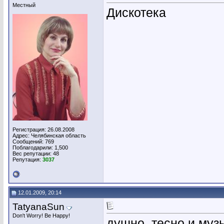
Местный
Дискотека
Регистрация: 26.08.2008
Адрес: Челябинская область
Сообщений: 769
Поблагодарили: 1,500
Вес репутации:
48
Репутация:
3037
12.01.2009, 20:14
TatyanaSun
Don't Worry! Be Happy!
душно, тесно и муз