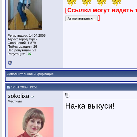
[Ссылки могут видеть 
]
Регистрация: 14.04.2008
Адрес: город Курск
Сообщений: 1,879
Поблагодарили: 26
Вес репутации:
21
Репутация:
107
Дополнительная информация
12.01.2009, 19:51
sokolixa
Местный
На-ка выкуси!