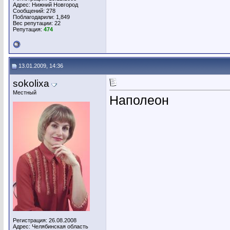
Адрес: Нижний Новгород
Сообщений: 278
Поблагодарили: 1,849
Вес репутации:
22
Репутация:
474
13.01.2009, 14:36
sokolixa
Местный
Наполеон
Регистрация: 26.08.2008
Адрес: Челябинская область