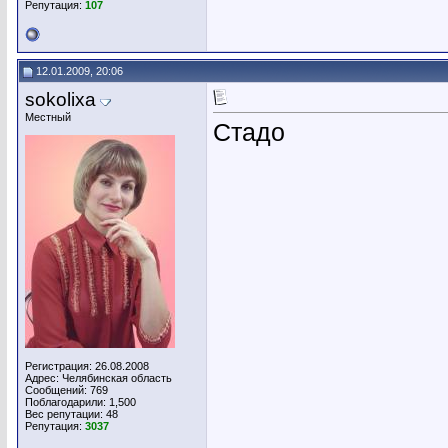
Репутация:
107
12.01.2009, 20:06
sokolixa
Местный
Стадо
Регистрация: 26.08.2008
Адрес: Челябинская область
Сообщений: 769
Поблагодарили: 1,500
Вес репутации:
48
Репутация:
3037