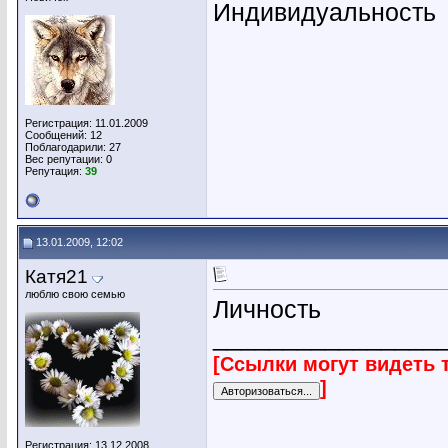
Индивидуальность
Регистрация: 11.01.2009
Сообщений: 12
Поблагодарили: 27
Вес репутации:
0
Репутация:
39
13.01.2009, 12:02
Катя21
люблю свою семью
Личность
________________
[Ссылки могут видеть 
]
Регистрация: 13.12.2008