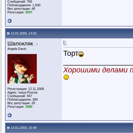
Сообщений: 769
Поблагодарили: 1,500
Вес репутации:
48
Репутация:
3037
13.01.2009, 14:56
Шапокляк
Angela Davis
Торт
________________
Хорошими делами п
Регистрация: 12.11.2008
Адрес: наша Russia
Сообщений: 947
Поблагодарили: 389
Вес репутации:
28
Репутация:
1000
13.01.2009, 15:48