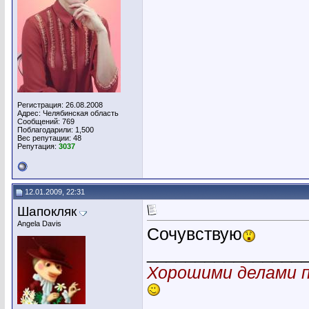
Регистрация: 26.08.2008
Адрес: Челябинская область
Сообщений: 769
Поблагодарили: 1,500
Вес репутации:
48
Репутация:
3037
12.01.2009, 22:31
Шапокляк
Angela Davis
Сочувствую
________________
Хорошими делами п