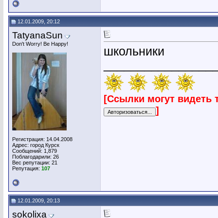
12.01.2009, 20:12
TatyanaSun
Don't Worry! Be Happy!
школьники
________________
[Ссылки могут видеть 
]
Регистрация: 14.04.2008
Адрес: город Курск
Сообщений: 1,879
Поблагодарили: 26
Вес репутации:
21
Репутация:
107
12.01.2009, 20:13
sokolixa