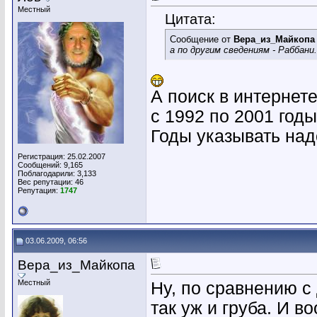
Местный
Цитата:
Сообщение от
Вера_из_Майкопа
а по другим сведениям - Раббан
А поиск в интернет
с 1992 по 2001 годы
Годы указывать над
Регистрация: 25.02.2007
Сообщений: 9,165
Поблагодарили: 3,133
Вес репутации:
46
Репутация:
1747
03.06.2009, 06:56
Вера_из_Майкопа
Местный
Ну, по сравнению с
так уж и груба. И в