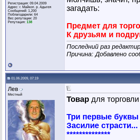
Регистрация: 09.04.2009
загадать:
Адрес: г. Майкоп. р. Адыгея
Сообщений: 1,200
Поблагодарили: 64
Вес репутации:
20
Репутация:
138
Предмет для торго
К друзьям и подру
Последний раз редактир
Причина: Добавлено со
01.06.2009, 07:19
Лев
Местный
Товар
для торговли
Три первые буквы 
Засилие страсти...
**************