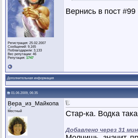
Вернись в пост #99
Регистрация: 25.02.2007
Сообщений: 9,165
Поблагодарили: 3,133
Вес репутации:
46
Репутация:
1747
Дополнительная информация
01.06.2009, 06:35
Вера_из_Майкопа
Местный
Стар-ка. Водка так
Добавлено через 31 ми
Молчишь, значит, п