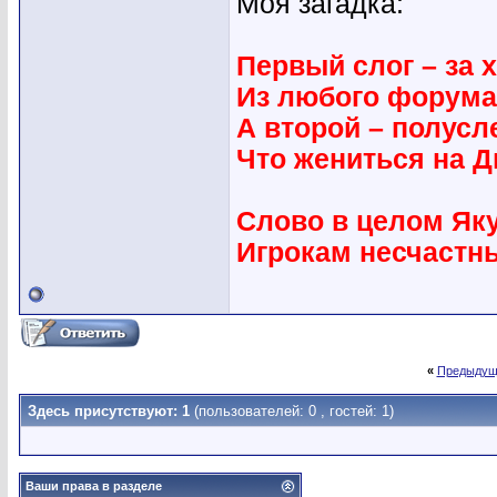
Моя загадка:
Первый слог – за 
Из любого форума 
А второй – полусл
Что жениться на Д
Слово в целом Як
Игрокам несчастны
«
Предыдущ
Здесь присутствуют: 1
(пользователей: 0 , гостей: 1)
Ваши права в разделе