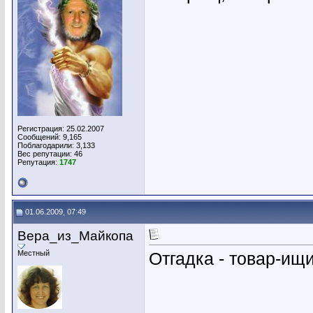
Регистрация: 25.02.2007
Сообщений: 9,165
Поблагодарили: 3,133
Вес репутации:
46
Репутация:
1747
01.06.2009, 07:49
Вера_из_Майкопа
Местный
Отгадка - товар-ищи