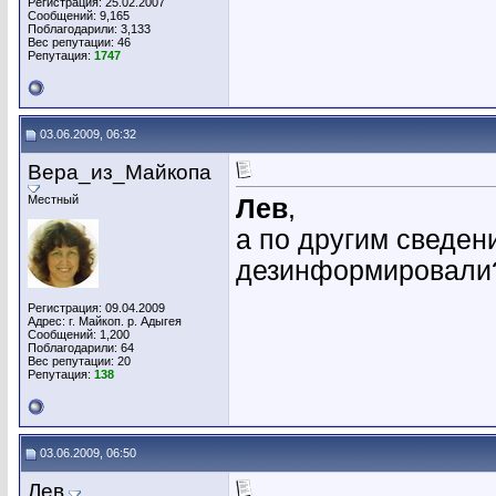
Регистрация: 25.02.2007
Сообщений: 9,165
Поблагодарили: 3,133
Вес репутации:
46
Репутация:
1747
03.06.2009, 06:32
Вера_из_Майкопа
Местный
Лев
,
а по другим сведен
дезинформировали
Регистрация: 09.04.2009
Адрес: г. Майкоп. р. Адыгея
Сообщений: 1,200
Поблагодарили: 64
Вес репутации:
20
Репутация:
138
03.06.2009, 06:50
Лев