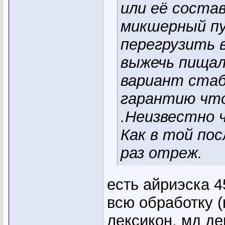
или её соста
микшерный пу
перегрузить 
выжечь пищал
вариант стаб
гарантию что
.Неизвестно 
Как в той пос
раз отреж.
есть айриэска 45
всю обработку (
лексикон, мд де