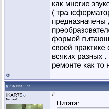
как многие зву
( трансформато
предназначены 
преобразовател
формой питающе
своей практике
всяких разных .
ремонте как то 
01.02.2010, 13:57
IKAR75
Местный
Цитата: