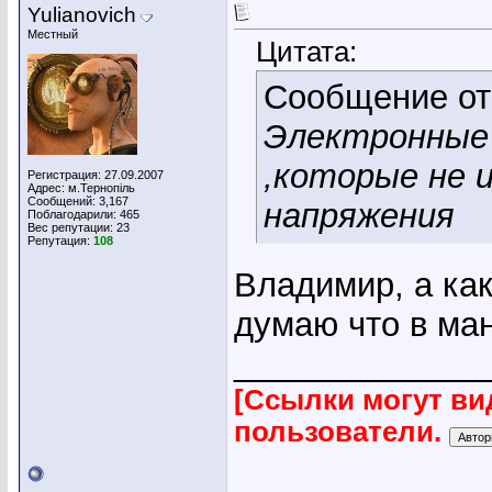
Yulianovich
Местный
Цитата:
Сообщение о
Электронные
,которые не
Регистрация: 27.09.2007
Адрес: м.Тернопіль
Сообщений: 3,167
напряжения
Поблагодарили: 465
Вес репутации:
23
Репутация:
108
Владимир, а как
думаю что в ман
_____________
[Ссылки могут ви
пользователи.