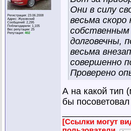
Они в силу с
Регистрация: 23.06.2008
весьма скоро
Адрес: Жуковский
Сообщений: 2,295
Поблагодарили: 1,105
собственным 
Вес репутации:
25
Репутация:
402
долговечны, 
весьма внеза
совершенно п
Проверено о
А на какой тип 
бы посоветовал
_____________
[Ссылки могут ви
пользователи.