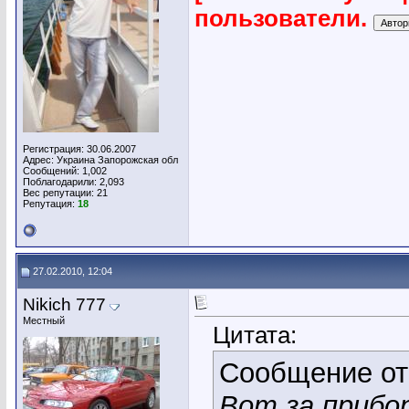
пользователи.
Регистрация: 30.06.2007
Адрес: Украина Запорожская обл
Сообщений: 1,002
Поблагодарили: 2,093
Вес репутации:
21
Репутация:
18
27.02.2010, 12:04
Nikich 777
Местный
Цитата:
Сообщение о
Вот за прибо