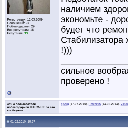
наличием здоров
экономьте - дор
Регистрация: 12.03.2009
Сообщений: 241
Поблагодарили: 29
будет что ремон
Вес репутации:
18
Репутация:
33
Стабилизатора х
!)))
_____________
сильное вообра
проверено !
Эти 4 пользователи
djserg
(17.07.2016),
Peter195
(14.08.2014),
Vikto
поблагодарили CHERAEFF за это
сообщение:
01.02.2010, 18:57