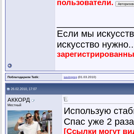
пользователи.
_______________
Если мы искусству
искусство нужно.
зарегистрированны
Поблагодарили Tatik:
savingreg
(01.03.2010)
26.02.2010, 17:07
АККОРД
Местный
Использую стаб
Спас уже 2 раза
[Ссылки могут ви