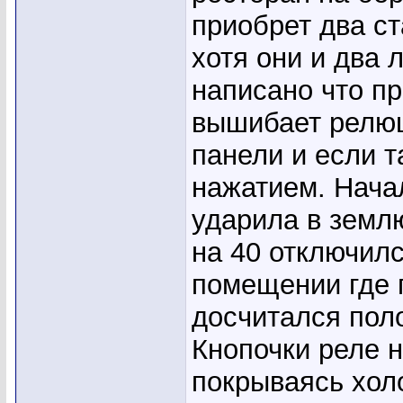
приобрет два ст
хотя они и два л
написано что п
вышибает релюш
панели и если т
нажатием. Нача
ударила в землю
на 40 отключилс
помещении где 
досчитался пол
Кнопочки реле 
покрываясь хо