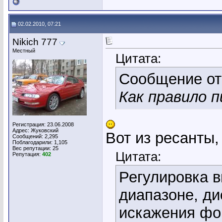
02.02.2010, 07:21
Nikich 777
Местный
Цитата:
Сообщение о
Как правило 
Регистрация: 23.06.2008
Адрес: Жуковский
Вот из ресанты,
Сообщений: 2,295
Поблагодарили: 1,105
Вес репутации:
25
Цитата:
Репутация:
402
Регулировка 
диапазоне, д
искажения фо