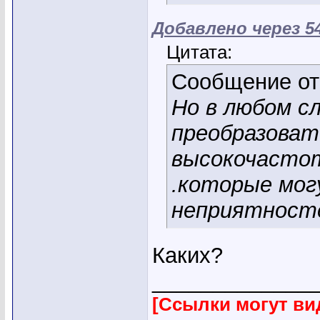
Добавлено через 5
Цитата:
Сообщение о
Но в любом с
преобразова
высокочастот
.которые мог
неприятност
Каких?
_____________
[Ссылки могут ви