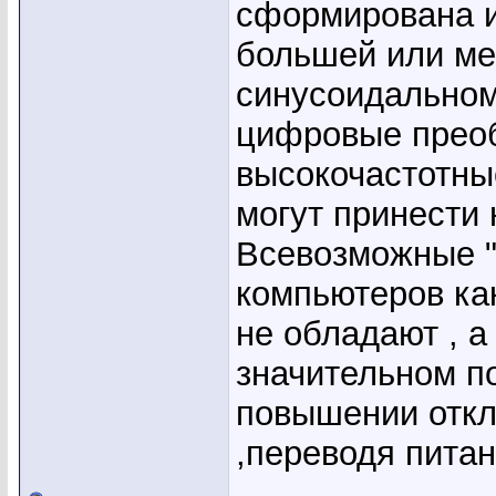
сформирована и
большей или ме
синусоидальном
цифровые прео
высокочастотны
могут принести 
Всевозможные "
компьютеров ка
не обладают , а
значительном п
повышении откл
,переводя питан