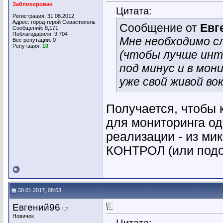
Заблокирован
Цитата:
Регистрация: 31.08.2012
Адрес: город-герой Севастополь
Сообщение от
Евг
Сообщений: 8,171
Поблагодарили: 9,704
Мне необходимо с
Вес репутации:
0
Репутация:
10
(чтобы лучше инто
под минус и в мо
уже свой живой вок
Получается, чтобы 
для мониторинга о
реализации - из ми
КОНТРОЛ (или подо
30.01.2017, 08:53
Евгений96
Новичок
Цитата: