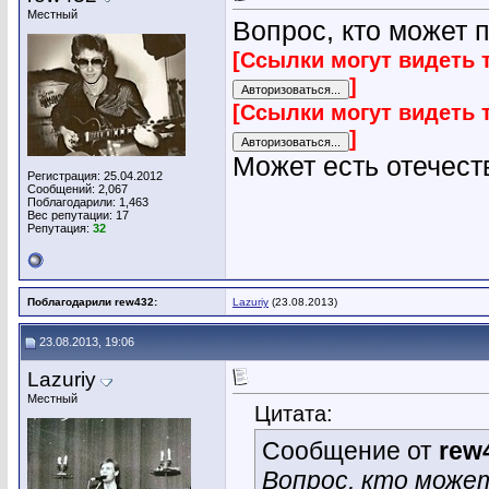
Местный
Вопрос, кто может 
[Ссылки могут видеть 
]
[Ссылки могут видеть 
]
Может есть отечес
Регистрация: 25.04.2012
Сообщений: 2,067
Поблагодарили: 1,463
Вес репутации:
17
Репутация:
32
Поблагодарили rew432:
Lazuriy
(23.08.2013)
23.08.2013, 19:06
Lazuriy
Местный
Цитата:
Сообщение от
rew
Вопрос, кто може