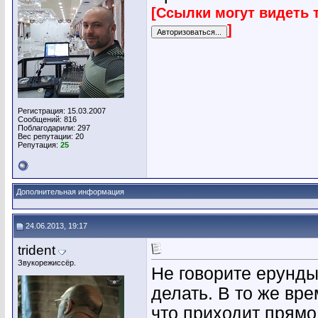
[Ссылки могут видеть 
]
Регистрация: 15.03.2007
Сообщений: 816
Поблагодарили: 297
Вес репутации:
20
Репутация:
25
Дополнительная информация
24.06.2013, 19:17
trident
Звукорежиссёр.
Не говорите ерунд
делать. В то же вр
что приходит прямо