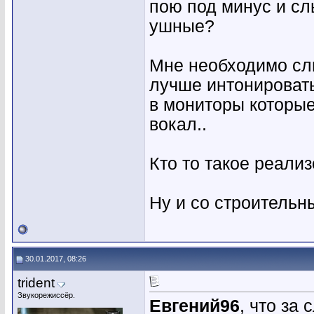
пою под минус и сл
ушные?
Мне необходимо сл
лучше интонировать
в мониторы которые
вокал..
Кто то такое реали
Ну и со строительны
30.01.2017, 08:26
trident
Звукорежиссёр.
Евгений96
, что за