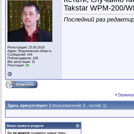
Takstar WPM-200/
Последний раз редактир
Регистрация: 23.05.2016
Адрес: Воронежская область
Сообщений: 144
Поблагодарили: 108
Вес репутации:
11
Репутация:
10
«
Предыдущ
Здесь присутствуют: 1
(пользователей: 0 , гостей: 1)
Ваши права в разделе
Вы
не можете
создавать новые темы