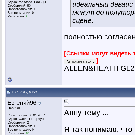
Адрес: Молдова, Бельцы
идеальный девайс
Сообщений: 83
Поблагодарили: 96
минут до полутор
Вес репутации:
0
Репутация:
2
сцене.
полностью согласен
________________
[Ссылки могут видеть 
]
ALLEN&HEATH GL24
30.01.2017, 08:22
Евгений96
Новичок
Апну тему ...
Регистрация: 30.01.2017
Адрес: Санкт-Петербург
Сообщений: 2
Поблагодарили: 0
Я так понимаю, что 
Вес репутации:
0
Репутация:
10