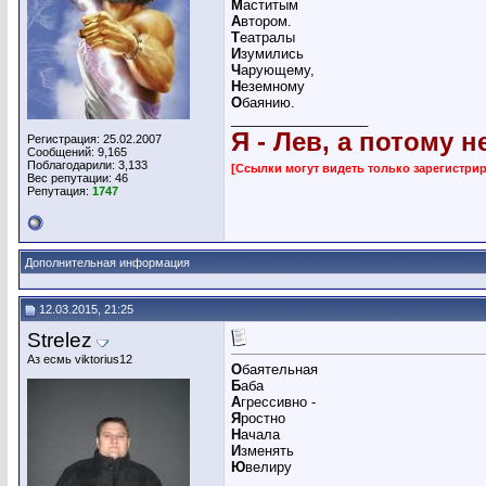
М
аститым
А
втором.
Т
еатралы
И
зумились
Ч
арующему,
Н
еземному
О
баянию.
__________________
Я - Лев, а потому н
Регистрация: 25.02.2007
Сообщений: 9,165
Поблагодарили: 3,133
[Ссылки могут видеть только зарегистр
Вес репутации:
46
Репутация:
1747
Дополнительная информация
12.03.2015, 21:25
Strelez
Аз есмь viktorius12
О
баятельная
Б
аба
А
грессивно -
Я
ростно
Н
ачала
И
зменять
Ю
велиру
__________________