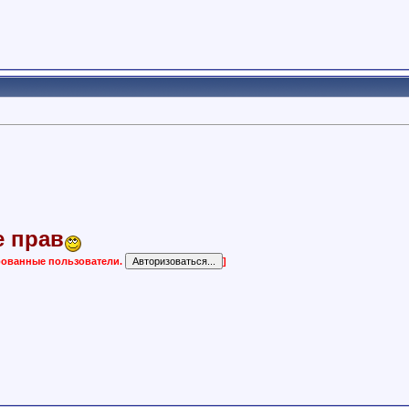
е прав
ированные пользователи.
]