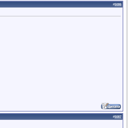
#
5086
#
5087