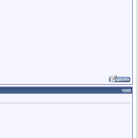
#
5089