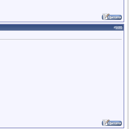
#
5085