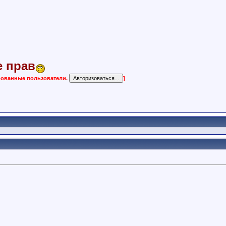
е прав
ированные пользователи.
]