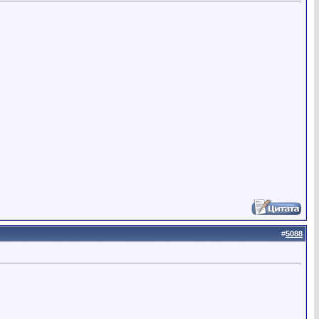
#
5088