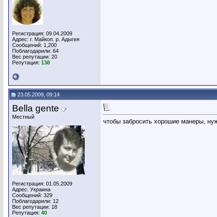
Регистрация: 09.04.2009
Адрес: г. Майкоп. р. Адыгея
Сообщений: 1,200
Поблагодарили: 64
Вес репутации:
20
Репутация:
138
23.05.2009, 09:14
Bella gente
Местный
чтобы забросить хорошие манеры, ну
Регистрация: 01.05.2009
Адрес: Украина
Сообщений: 329
Поблагодарили: 12
Вес репутации:
18
Репутация:
40