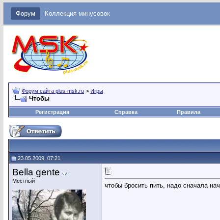
Форум
Коллекция минусовок
Форум сайта plus-msk.ru
>
Игры
Чтобы
Регистрация
Справка
Правила
23.05.2009, 07:21
Bella gente
Местный
чтобы бросить пить, надо сначала нач