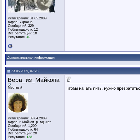
Регистрация: 01.05.2009
Адрес: Украина
Сообщений: 329
Поблагодарили: 12
Вес репутации:
18
Репутация:
40
Дополнительная информация
23.05.2009, 07:28
Вера_из_Майкопа
Местный
чтобы начать пить, нужно превратить
Регистрация: 09.04.2009
Адрес: г. Майкоп. р. Адыгея
Сообщений: 1,200
Поблагодарили: 64
Вес репутации:
20
Репутация:
138