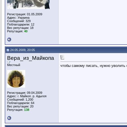
Регистрация: 01.05.2009
Адрес: Украина
Сообщений: 329
Поблагодарили: 12
Вес репутации:
18
Репутация:
40
24.05.2009, 20:05
Вера_из_Майкопа
Местный
чтобы самому писать, нужно уволить 
Регистрация: 09.04.2009
Адрес: г. Майкоп. р. Адыгея
Сообщений: 1,200
Поблагодарили: 64
Вес репутации:
20
Репутация:
138