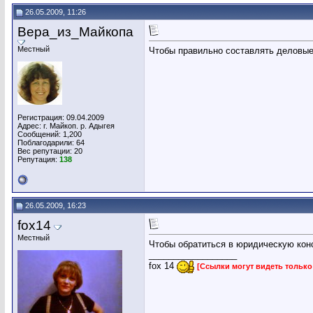
26.05.2009, 11:26
Вера_из_Майкопа
Местный
Чтобы правильно составлять деловые
Регистрация: 09.04.2009
Адрес: г. Майкоп. р. Адыгея
Сообщений: 1,200
Поблагодарили: 64
Вес репутации:
20
Репутация:
138
26.05.2009, 16:23
fox14
Местный
Чтобы обратиться в юридическую кон
__________________
fox 14
[Ссылки могут видеть тольк