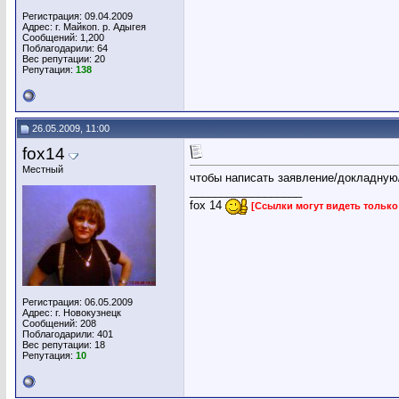
Регистрация: 09.04.2009
Адрес: г. Майкоп. р. Адыгея
Сообщений: 1,200
Поблагодарили: 64
Вес репутации:
20
Репутация:
138
26.05.2009, 11:00
fox14
Местный
чтобы написать заявление/докладную
__________________
fox 14
[Ссылки могут видеть тольк
Регистрация: 06.05.2009
Адрес: г. Новокузнецк
Сообщений: 208
Поблагодарили: 401
Вес репутации:
18
Репутация:
10