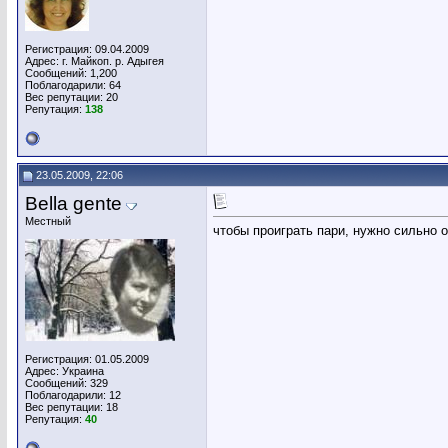
Регистрация: 09.04.2009
Адрес: г. Майкоп. р. Адыгея
Сообщений: 1,200
Поблагодарили: 64
Вес репутации:
20
Репутация:
138
23.05.2009, 22:06
Bella gente
Местный
чтобы проиграть пари, нужно сильно 
Регистрация: 01.05.2009
Адрес: Украина
Сообщений: 329
Поблагодарили: 12
Вес репутации:
18
Репутация:
40