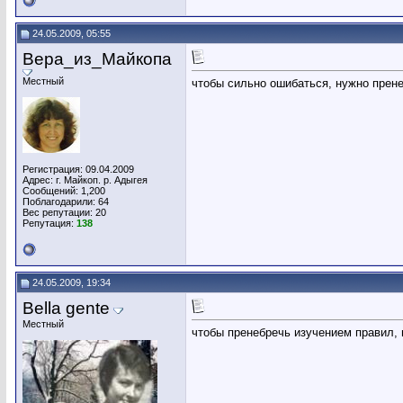
24.05.2009, 05:55
Вера_из_Майкопа
Местный
чтобы сильно ошибаться, нужно прен
Регистрация: 09.04.2009
Адрес: г. Майкоп. р. Адыгея
Сообщений: 1,200
Поблагодарили: 64
Вес репутации:
20
Репутация:
138
24.05.2009, 19:34
Bella gente
Местный
чтобы пренебречь изучением правил,