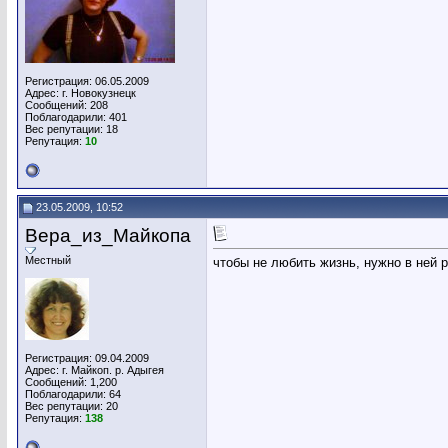
Регистрация: 06.05.2009
Адрес: г. Новокузнецк
Сообщений: 208
Поблагодарили: 401
Вес репутации:
18
Репутация:
10
23.05.2009, 10:52
Вера_из_Майкопа
Местный
чтобы не любить жизнь, нужно в ней 
Регистрация: 09.04.2009
Адрес: г. Майкоп. р. Адыгея
Сообщений: 1,200
Поблагодарили: 64
Вес репутации:
20
Репутация:
138