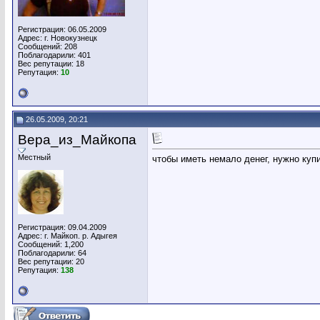
Регистрация: 06.05.2009
Адрес: г. Новокузнецк
Сообщений: 208
Поблагодарили: 401
Вес репутации:
18
Репутация:
10
26.05.2009, 20:21
Вера_из_Майкопа
Местный
чтобы иметь немало денег, нужно куп
Регистрация: 09.04.2009
Адрес: г. Майкоп. р. Адыгея
Сообщений: 1,200
Поблагодарили: 64
Вес репутации:
20
Репутация:
138