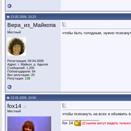
23.05.2009, 10:23
Вера_из_Майкопа
Местный
чтобы быть голодным, нужно психанут
Регистрация: 09.04.2009
Адрес: г. Майкоп. р. Адыгея
Сообщений: 1,200
Поблагодарили: 64
Вес репутации:
20
Репутация:
138
23.05.2009, 10:50
fox14
Местный
чтобы психануть на всех и объявить в
__________________
fox 14
[Ссылки могут видеть тольк