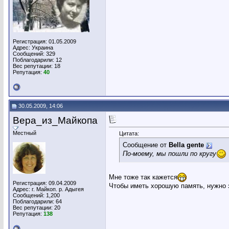
Регистрация: 01.05.2009
Адрес: Украина
Сообщений: 329
Поблагодарили: 12
Вес репутации:
18
Репутация:
40
30.05.2009, 14:06
Вера_из_Майкопа
Местный
Цитата:
Сообщение от
Bella gente
По-моему, мы пошли по кругу
Мне тоже так кажется
Регистрация: 09.04.2009
Чтобы иметь хорошую память, нужно 
Адрес: г. Майкоп. р. Адыгея
Сообщений: 1,200
Поблагодарили: 64
Вес репутации:
20
Репутация:
138