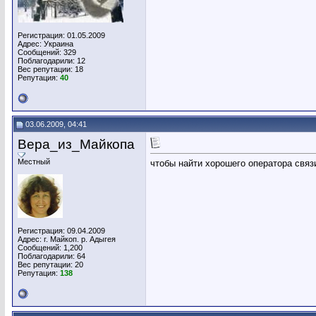
Регистрация: 01.05.2009
Адрес: Украина
Сообщений: 329
Поблагодарили: 12
Вес репутации:
18
Репутация:
40
03.06.2009, 04:41
Вера_из_Майкопа
Местный
чтобы найти хорошего оператора связ
Регистрация: 09.04.2009
Адрес: г. Майкоп. р. Адыгея
Сообщений: 1,200
Поблагодарили: 64
Вес репутации:
20
Репутация:
138