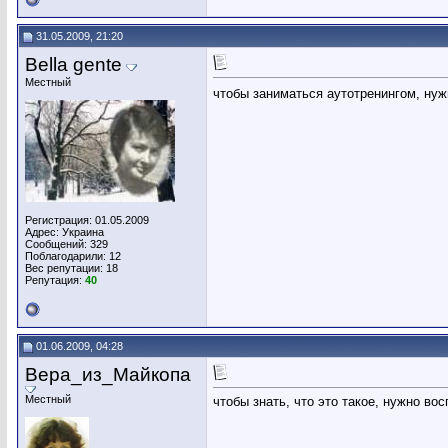
31.05.2009, 21:20
Bella gente
Местный
чтобы заниматься аутотренингом, нужн
Регистрация: 01.05.2009
Адрес: Украина
Сообщений: 329
Поблагодарили: 12
Вес репутации:
18
Репутация:
40
01.06.2009, 04:28
Вера_из_Майкопа
Местный
чтобы знать, что это такое, нужно во