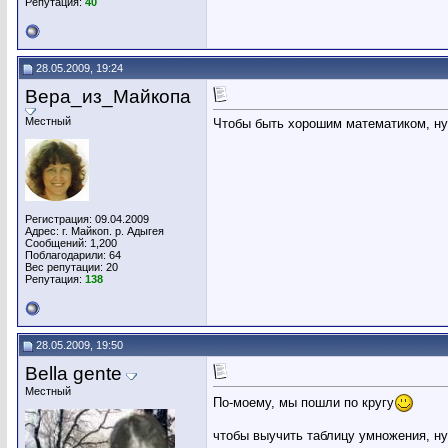
Репутация:
40
28.05.2009, 19:24
Вера_из_Майкопа
Местный
Чтобы быть хорошим математиком, ну
Регистрация: 09.04.2009
Адрес: г. Майкоп. р. Адыгея
Сообщений: 1,200
Поблагодарили: 64
Вес репутации:
20
Репутация:
138
28.05.2009, 19:50
Bella gente
Местный
По-моему, мы пошли по кругу
чтобы выучить таблицу умножения, н