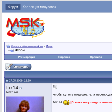
Форум
Коллекция минусовок
Форум сайта plus-msk.ru
>
Игры
Чтобы
Регистрация
Справка
Правила
27.05.2009, 12:39
fox14
Местный
чтобы купить подешевле, а перепрод
__________________
fox 14
[Ссылки могут видеть тольк