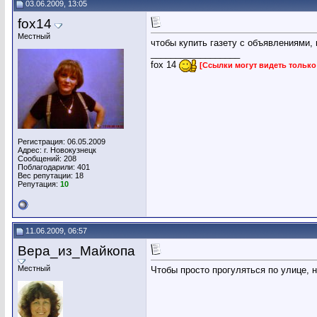
03.06.2009, 13:05
fox14
Местный
чтобы купить газету с объявлениями,
__________________
fox 14
[Ссылки могут видеть тольк
Регистрация: 06.05.2009
Адрес: г. Новокузнецк
Сообщений: 208
Поблагодарили: 401
Вес репутации:
18
Репутация:
10
11.06.2009, 06:57
Вера_из_Майкопа
Местный
Чтобы просто прогуляться по улице, 