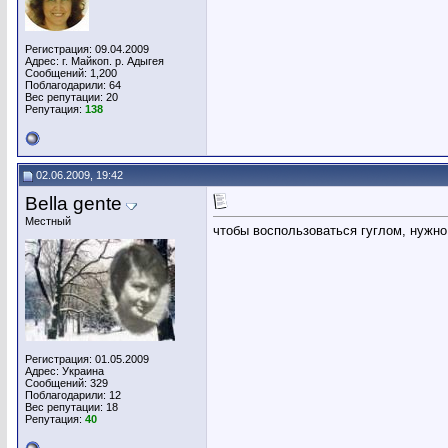
Регистрация: 09.04.2009
Адрес: г. Майкоп. р. Адыгея
Сообщений: 1,200
Поблагодарили: 64
Вес репутации:
20
Репутация:
138
02.06.2009, 19:42
Bella gente
Местный
чтобы воспользоваться гуглом, нужно 
Регистрация: 01.05.2009
Адрес: Украина
Сообщений: 329
Поблагодарили: 12
Вес репутации:
18
Репутация:
40