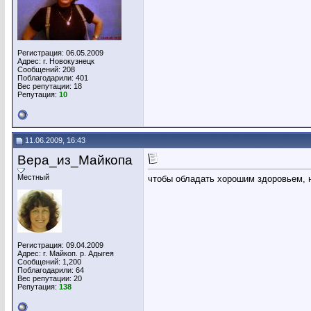
Регистрация: 06.05.2009
Адрес: г. Новокузнецк
Сообщений: 208
Поблагодарили: 401
Вес репутации:
18
Репутация:
10
11.06.2009, 16:43
Вера_из_Майкопа
Местный
чтобы обладать хорошим здоровьем, 
Регистрация: 09.04.2009
Адрес: г. Майкоп. р. Адыгея
Сообщений: 1,200
Поблагодарили: 64
Вес репутации:
20
Репутация:
138