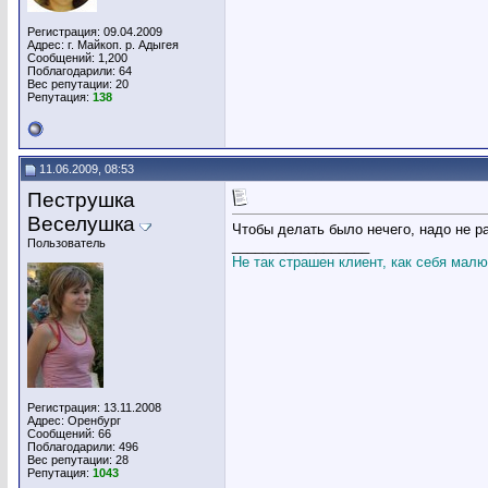
Регистрация: 09.04.2009
Адрес: г. Майкоп. р. Адыгея
Сообщений: 1,200
Поблагодарили: 64
Вес репутации:
20
Репутация:
138
11.06.2009, 08:53
Пеструшка
Веселушка
Чтобы делать было нечего, надо не р
Пользователь
__________________
Не так страшен клиент, как себя малю
Регистрация: 13.11.2008
Адрес: Оренбург
Сообщений: 66
Поблагодарили: 496
Вес репутации:
28
Репутация:
1043