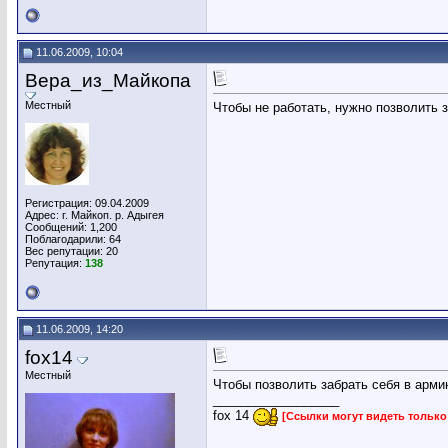
11.06.2009, 10:04
Вера_из_Майкопа
Местный
Чтобы не работать, нужно позволить 
Регистрация: 09.04.2009
Адрес: г. Майкоп. р. Адыгея
Сообщений: 1,200
Поблагодарили: 64
Вес репутации:
20
Репутация:
138
11.06.2009, 14:20
fox14
Местный
Чтобы позволить забрать себя в арм
__________________
fox 14
[Ссылки могут видеть тольк