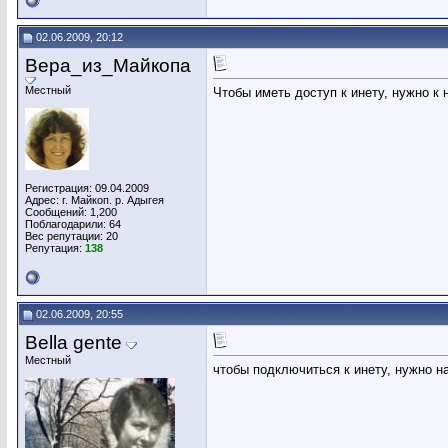
02.06.2009, 20:12
Вера_из_Майкопа
Местный
Чтобы иметь доступ к инету, нужно к
Регистрация: 09.04.2009
Адрес: г. Майкоп. р. Адыгея
Сообщений: 1,200
Поблагодарили: 64
Вес репутации:
20
Репутация:
138
02.06.2009, 20:55
Bella gente
Местный
чтобы подключиться к инету, нужно н