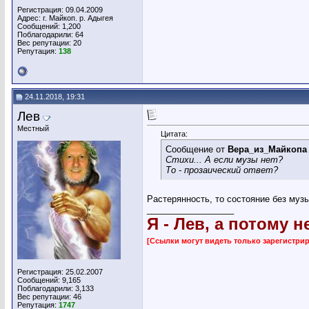
Регистрация: 09.04.2009
Адрес: г. Майкоп. р. Адыгея
Сообщений: 1,200
Поблагодарили: 64
Вес репутации:
20
Репутация:
138
24.11.2018, 19:31
Лев
Местный
Цитата:
Сообщение от
Вера_из_Майкопа
Стихи... А если музы нет?
То - прозаический ответ?
Растерянность, то состояние без муз
__________________
Я - Лев, а потому н
[Ссылки могут видеть только зарегистр
Регистрация: 25.02.2007
Сообщений: 9,165
Поблагодарили: 3,133
Вес репутации:
46
Репутация:
1747