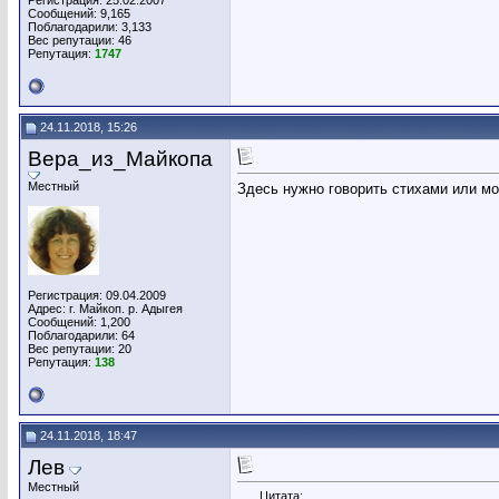
Регистрация: 25.02.2007
Сообщений: 9,165
Поблагодарили: 3,133
Вес репутации:
46
Репутация:
1747
24.11.2018, 15:26
Вера_из_Майкопа
Местный
Здесь нужно говорить стихами или м
Регистрация: 09.04.2009
Адрес: г. Майкоп. р. Адыгея
Сообщений: 1,200
Поблагодарили: 64
Вес репутации:
20
Репутация:
138
24.11.2018, 18:47
Лев
Местный
Цитата: