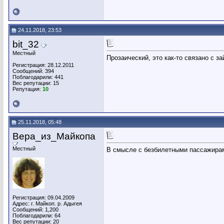
24.11.2018, 23:53
bit_32
Местный
Прозаический, это как-то связано с з
Регистрация: 28.12.2011
Сообщений: 394
Поблагодарили: 441
Вес репутации:
15
Репутация:
10
25.11.2018, 05:48
Вера_из_Майкопа
Местный
В смысле с безбилетными пассажира
Регистрация: 09.04.2009
Адрес: г. Майкоп. р. Адыгея
Сообщений: 1,200
Поблагодарили: 64
Вес репутации:
20