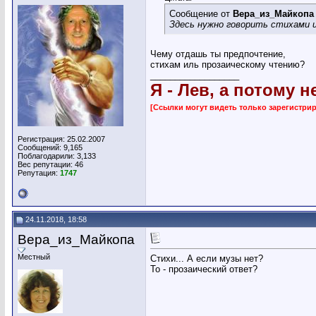
Сообщение от
Вера_из_Майкопа
Здесь нужно говорить стихами 
Чему отдашь ты предпочтение,
стихам иль прозаическому чтению?
__________________
Я - Лев, а потому н
[Ссылки могут видеть только зарегистр
Регистрация: 25.02.2007
Сообщений: 9,165
Поблагодарили: 3,133
Вес репутации:
46
Репутация:
1747
24.11.2018, 18:58
Вера_из_Майкопа
Местный
Стихи... А если музы нет?
То - прозаический ответ?