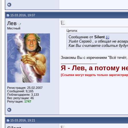
15.03.2016, 19:07
Лев
Местный
Цитата:
Сообщение от
Silent
Ушёл Сергей , и обещал не возв
Как Вы считаете событья буду
Знакомы Вы с изречением "Всё течёт,
__________________
Я - Лев, а потому н
[Ссылки могут видеть только зарегистр
Регистрация: 25.02.2007
Сообщений: 9,165
Поблагодарили: 3,133
Вес репутации:
46
Репутация:
1747
15.03.2016, 19:21