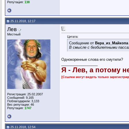
Репутация:
138
25.11.2018, 12:17
Лев
Местный
Цитата:
Сообщение от
Вера_из_Майкопа
В смысле с безбилетными пасс
Однокоренные слова его смутили?
__________________
Я - Лев, а потому н
[Ссылки могут видеть только зарегистр
Регистрация: 25.02.2007
Сообщений: 9,165
Поблагодарили: 3,133
Вес репутации:
46
Репутация:
1747
25.11.2018, 12:54