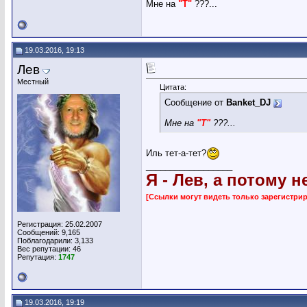
Мне на
"Т"
???...
19.03.2016, 19:13
Лев
Местный
Цитата:
Сообщение от
Banket_DJ
Мне на
"Т"
???...
Иль тет-а-тет?
__________________
Я - Лев, а потому н
[Ссылки могут видеть только зарегистр
Регистрация: 25.02.2007
Сообщений: 9,165
Поблагодарили: 3,133
Вес репутации:
46
Репутация:
1747
19.03.2016, 19:19