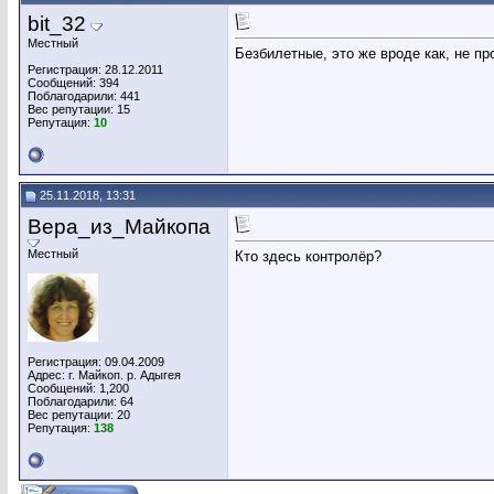
bit_32
Местный
Безбилетные, это же вроде как, не пр
Регистрация: 28.12.2011
Сообщений: 394
Поблагодарили: 441
Вес репутации:
15
Репутация:
10
25.11.2018, 13:31
Вера_из_Майкопа
Местный
Кто здесь контролёр?
Регистрация: 09.04.2009
Адрес: г. Майкоп. р. Адыгея
Сообщений: 1,200
Поблагодарили: 64
Вес репутации:
20
Репутация:
138