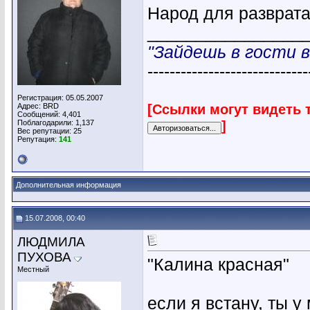
Народ для разврата
________________
"Зайдешь в гости в
-----------------------------
Регистрация: 05.05.2007
[Ссылки могут видеть 
Адрес: BRD
Сообщений: 4,401
]
Поблагодарили: 1,137
Вес репутации:
25
Репутация:
141
Дополнительная информация
15.07.2008, 00:40
ЛЮДМИЛА
ПУХОВА
"Калина красная"
Местный
если я встану, ты у