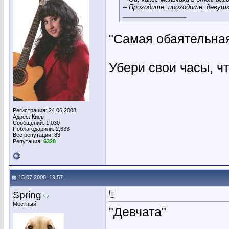
-- Проходите, проходите, девушк
__________________
"Самая обаятельная
Убери свои часы, чт
Регистрация: 24.06.2008
Адрес: Киев
Сообщений: 1,030
Поблагодарили: 2,633
Вес репутации:
83
Репутация:
6328
15.07.2008, 19:57
Spring
Местный
"Девчата"