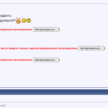
радость
дуешься!!!
ированные пользователи.
]
 могут видеть только зарегистрированные пользователи.
]
ированные пользователи.
]
ной)