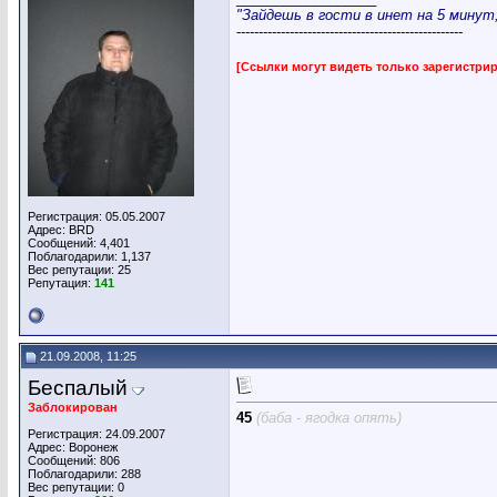
"Зайдешь в гости в инет на 5 минут, 
---------------------------------------------------
[Ссылки могут видеть только зарегистр
Регистрация: 05.05.2007
Адрес: BRD
Сообщений: 4,401
Поблагодарили: 1,137
Вес репутации:
25
Репутация:
141
21.09.2008, 11:25
Беспалый
Заблокирован
45
(баба - ягодка опять)
Регистрация: 24.09.2007
Адрес: Воронеж
Сообщений: 806
Поблагодарили: 288
Вес репутации:
0