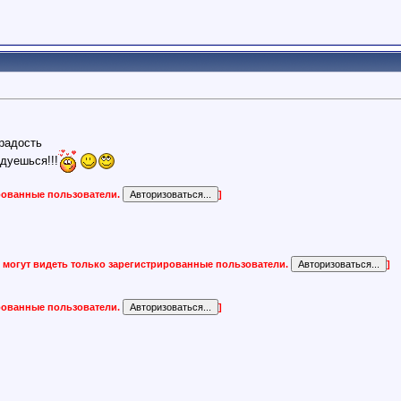
радость
дуешься!!!
ированные пользователи.
]
 могут видеть только зарегистрированные пользователи.
]
ированные пользователи.
]