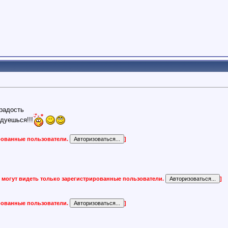
радость
дуешься!!!
ированные пользователи.
]
 могут видеть только зарегистрированные пользователи.
]
ированные пользователи.
]