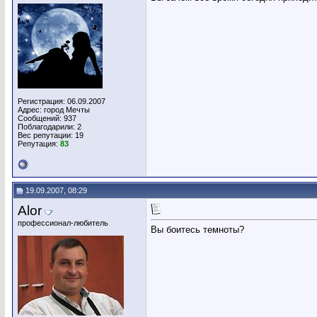
Регистрация: 06.09.2007
Адрес: город Мечты
Сообщений: 937
Поблагодарили: 2
Вес репутации:
19
Репутация:
83
19.09.2007, 08:29
Alor
профессионал-любитель
Вы боитесь темноты?