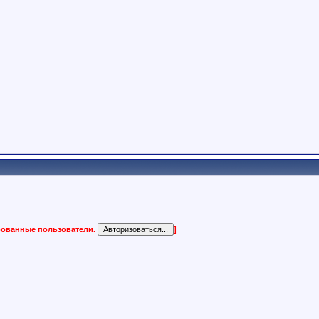
ированные пользователи.
]