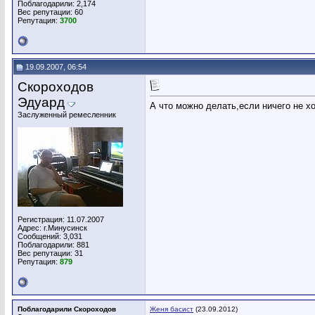
Поблагодарили: 2,174
Вес репутации:
60
Репутация:
3700
19.09.2007, 06:54
Скороходов
Эдуард
А что можно делать,если ничего не х
Заслуженный ремесленник
Регистрация: 11.07.2007
Адрес: г.Минусинск
Сообщений: 3,031
Поблагодарили: 881
Вес репутации:
31
Репутация:
879
Поблагодарили Скороходов
Женя басист
(23.09.2012)