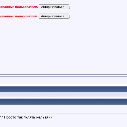
ированные пользователи.
]
ированные пользователи.
]
?? Просто так гулять нельзя??