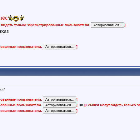
пёс
 видеть только зарегистрированные пользователи.
]
аказ
ированные пользователи.
]
но?
ированные пользователи.
]
.ua
ированные пользователи.
]
[Ссылки могут видеть только 
ированные пользователи.
]