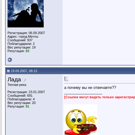
Регистрация: 06.09.2007
Адрес: город Мечты
Сообщений: 937
Поблагодарили: 2
Вес репутации:
19
Репутация:
83
19.09.2007, 08:13
Лада
Теплая река
а почему вы не отвечаете??
__________________
Регистрация: 23.01.2007
Сообщений: 691
[Ссылки могут видеть только зарегистр
Поблагодарили: 4
Вес репутации:
20
Репутация:
91