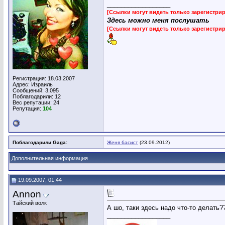
__________________
[Ссылки могут видеть только зарегистр
Здесь можно меня послушать
[Ссылки могут видеть только зарегистр
Регистрация: 18.03.2007
Адрес: Израиль
Сообщений: 3,095
Поблагодарили: 12
Вес репутации:
24
Репутация:
104
Поблагодарили Gaga:
Женя басист
(23.09.2012)
Дополнительная информация
19.09.2007, 01:44
Annon
Тайский волк
А шо, таки здесь надо что-то делать?
__________________