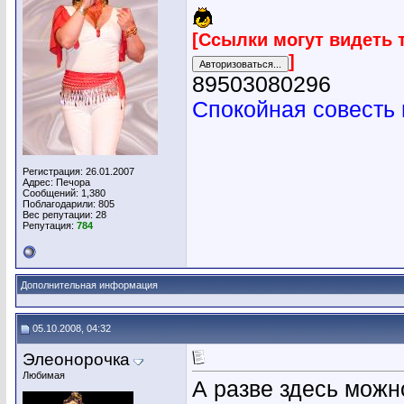
[Ссылки могут видеть 
]
89503080296
Спокойная совесть 
Регистрация: 26.01.2007
Адрес: Печора
Сообщений: 1,380
Поблагодарили: 805
Вес репутации:
28
Репутация:
784
Дополнительная информация
05.10.2008, 04:32
Элеонорочка
Любимая
А разве здесь можн