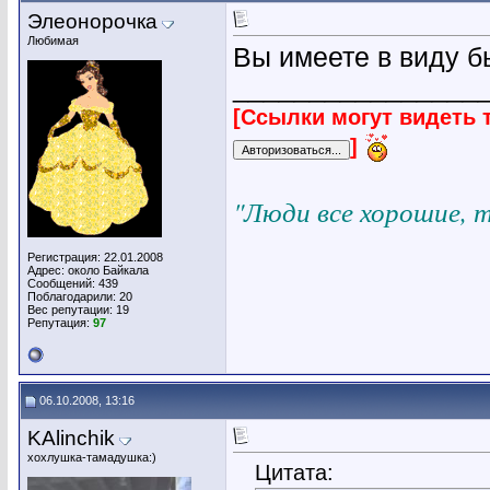
Элеонорочка
Любимая
Вы имеете в виду б
________________
[Ссылки могут видеть 
]
"Люди все хорошие, 
Регистрация: 22.01.2008
Адрес: около Байкала
Сообщений: 439
Поблагодарили: 20
Вес репутации:
19
Репутация:
97
06.10.2008, 13:16
KAlinchik
хохлушка-тамадушка:)
Цитата: