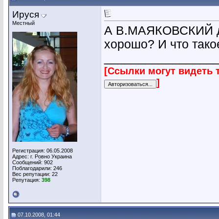
Ируся
Местный
А В.МАЯКОВСКИЙ да
хорошо? И что так
________________
[Ссылки могут видеть 
]
Регистрация: 06.05.2008
Адрес: г. Ровно Украина
Сообщений: 902
Поблагодарили: 246
Вес репутации:
22
Репутация:
398
07.10.2008, 01:44