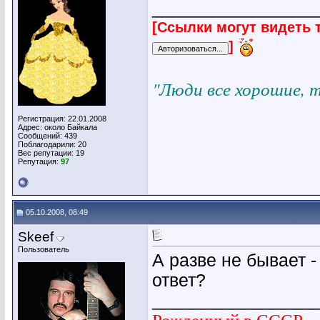
________________
[Ссылки могут видеть 
]
"Люди все хорошие, 
Регистрация: 22.01.2008
Адрес: около Байкала
Сообщений: 439
Поблагодарили: 20
Вес репутации:
19
Репутация:
97
05.10.2008, 08:49
Skeef
Пользователь
А разве не бывает 
ответ?
________________