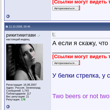
[Ссылки могут видеть 
]
12.10.2008, 00:46
рикитикитави
настоящий индеец
А если я скажу, что
________________
[Ссылки могут видеть 
]
У белки стрелка, у 
Регистрация: 16.08.2007
Адрес: Россия. Зеленоград
Сообщений: 1,743
Поблагодарили: 117
Two beers or not two
Вес репутации:
21
Репутация:
178