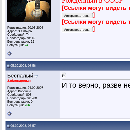
Рожденный в СССР
[Ссылки могут видеть 
]
[Ссылки могут видеть 
]
Регистрация: 20.05.2008
Адрес: З.Сибирь
Сообщений: 74
Поблагодарили: 16
Вес репутации:
19
Репутация:
24
05.10.2008, 08:56
Беспалый
Заблокирован
И то верно, разве 
Регистрация: 24.09.2007
Адрес: Воронеж
Сообщений: 806
Поблагодарили: 288
Вес репутации:
0
Репутация:
266
06.10.2008, 07:57