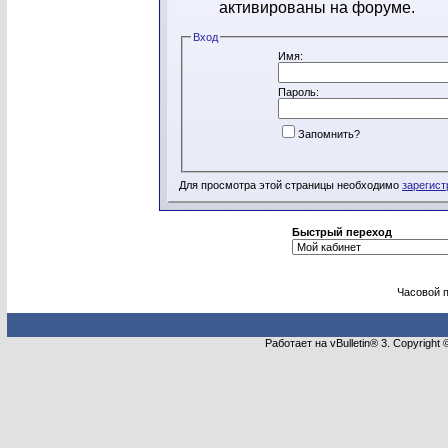
активированы на форуме.
Вход
Имя:
Пароль:
Запомнить?
Для просмотра этой страницы необходимо
зарегист
Быстрый переход
Часовой 
Работает на vBulletin® 3. Copyright 