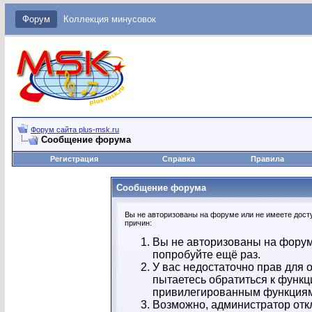
Форум
Коллекция минусовок
Форум сайта plus-msk.ru
Сообщение форума
Регистрация
Справка
Правила
Сообщение форума
Вы не авторизованы на форуме или не имеете досту
причин:
Вы не авторизованы на форум
попробуйте ещё раз.
У вас недостаточно прав для 
пытаетесь обратиться к функц
привилегированным функция
Возможно, администратор отк