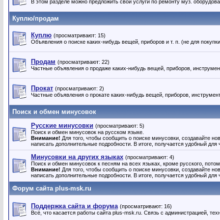
В этом разделе можно предложить свои услуги по ремонту муз. оборудова
Куплю/продам
Куплю
(просматривают: 15)
Объявления о поиске каких-нибудь вещей, приборов и т. п. (не для покупк
Продам
(просматривают: 22)
Частные объявления о продаже каких-нибудь вещей, приборов, инструменто
Прокат
(просматривают: 2)
Частные объявления о прокате каких-нибудь вещей, приборов, инструмент
Поиск и обмен минусовок
Русские минусовки
(просматривают: 5)
Поиск и обмен минусовок на русском языке.
Внимание!
Для того, чтобы сообщить о поиске минусовки, создавайте нов
написать дополнительные подробности. В итоге, получается удобный для
Минусовки на других языках
(просматривают: 4)
Поиск и обмен минусовок к песням на всех языках, кроме русского, потом
Внимание!
Для того, чтобы сообщить о поиске минусовки, создавайте нов
написать дополнительные подробности. В итоге, получается удобный для
Форум сайта plus-msk.ru
Поддержка сайта и форума
(просматривают: 16)
Всё, что касается работы сайта plus-msk.ru. Связь с администрацией, т