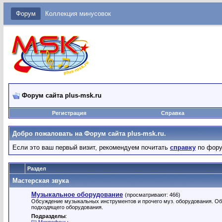
Форум
Коллекция минусовок
Форум сайта plus-msk.ru
Регистрация
Справка
Добро пожаловать на Форум сайта plus-msk.ru.
Если это ваш первый визит, рекомендуем почитать
справку
по фору
Раздел
Мастерская звука
Музыкальное оборудование
(просматривают: 466)
Обсуждение музыкальных инструментов и прочего муз. оборудования. О
подходящего оборудования.
Подразделы
: