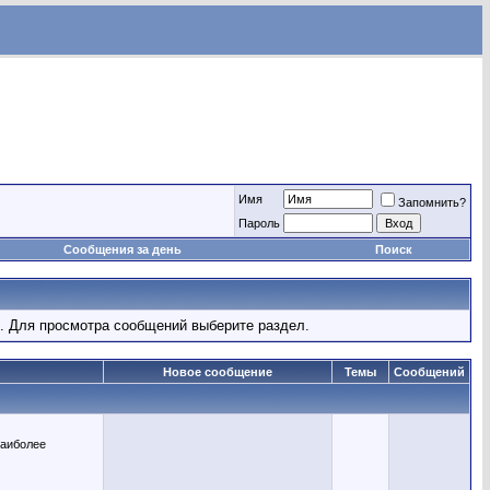
Имя
Запомнить?
Пароль
Сообщения за день
Поиск
. Для просмотра сообщений выберите раздел.
Новое сообщение
Темы
Сообщений
наиболее