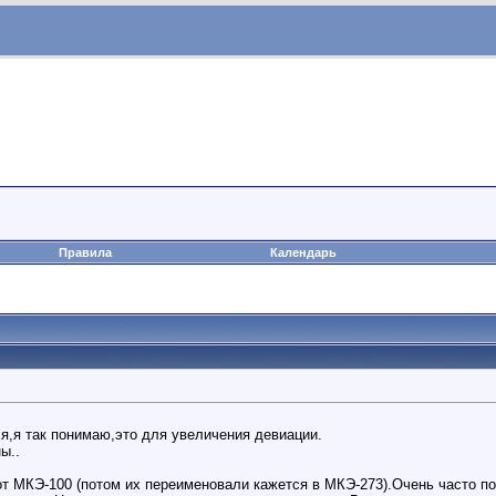
Правила
Календарь
я,я так понимаю,это для увеличения девиации.
ы..
от МКЭ-100 (потом их переименовали кажется в МКЭ-273).Очень часто п