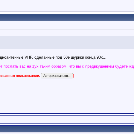
одноантенные VHF, сделанные под 58е шурики конца 90х...
т послать вас на zyx таким образом, что вы с предвкушением будете жд
ированные пользователи.
]