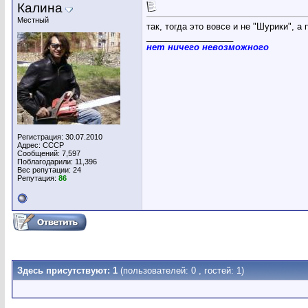
Калина
Местный
так, тогда это вовсе и не "Шурики", а
__________________
нет ничего невозможного
Регистрация: 30.07.2010
Адрес: СССР
Сообщений: 7,597
Поблагодарили: 11,396
Вес репутации:
24
Репутация:
86
Здесь присутствуют: 1
(пользователей: 0 , гостей: 1)