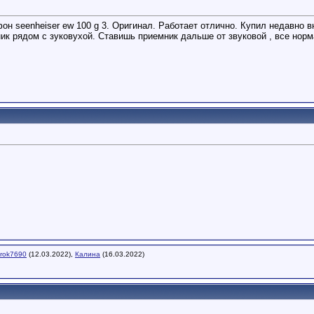
он seenheiser ew 100 g 3. Оригинал. Работает отлично. Купил недавно
к рядом с зуковухой. Ставишь приемник дальше от звуковой , все нормал
rok7690
(12.03.2022),
Калина
(16.03.2022)