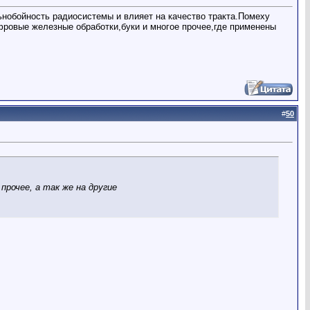
ьнобойность радиосистемы и влияет на качество тракта.Помеху
фровые железные обработки,буки и многое прочее,где применены
#
50
прочее, а так же на другие