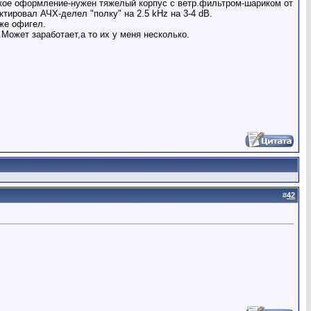
ское оформление-нужен тяжелый корпус с ветр.фильтром-шариком от
ктировал АЧХ-делел "полку" на 2.5 kHz на 3-4 dB.
же офигел.
Может заработает,а то их у меня несколько.
#
42