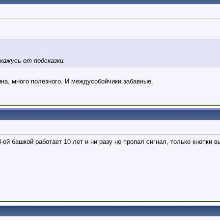
кажусь от подсказки.
ина, много полезного. И междусобойчики забавные.
ой башкой работает 10 лет и ни разу не пропал сигнал, только кнопки 