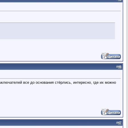
#
46
выключателей все до основания стёрлись, интересно, где их можно
#
47