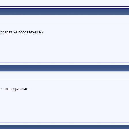
аппарат не посоветуешь?
сь от подсказки.