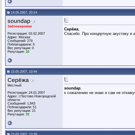
14.05.2007, 20:14
soundap
Заблокирован
Серёжа
,
Спасибо. Про концертную акустику и 
Регистрация: 02.02.2007
Адрес: Москва
Сообщений: 279
Поблагодарили: 5
Вес репутации:
0
Репутация:
10
15.05.2007, 10:44
Серёжа
Местный
soundap
,
к сожалению не знаю и сам не откажу
Регистрация: 24.01.2007
Адрес: г.Пестово Новгородской
области
Сообщений: 1,843
Поблагодарили: 51
Вес репутации:
21
Репутация:
33
15.05.2007, 13:38