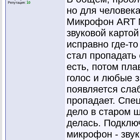
Репутация:
10
но для человека
Микрофон ART M
звуковой картой
исправно где-то
стал пропадать 
есть, потом пла
голос и любые з
появляется слаб
пропадает. Спе
дело в старом ш
делась. Подклю
микрофон - звук