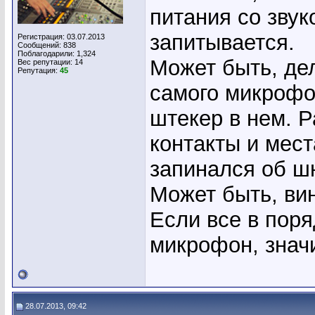
питания со звук
запитывается.
Регистрация: 03.07.2013
Сообщений: 838
Поблагодарили: 1,324
Может быть, дел
Вес репутации:
14
Репутация:
45
самого микрофо
штекер в нем. 
контакты и мест
запинался об шн
Может быть, вин
Если все в поря
микрофон, значи
28.07.2013, 09:42