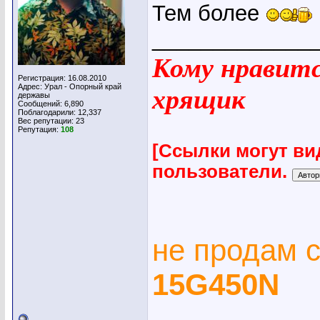
Тем более
_____________
Кому нравится
Регистрация: 16.08.2010
Адрес: Урал - Опорный край
хрящик
державы
Сообщений: 6,890
Поблагодарили: 12,337
Вес репутации:
23
Репутация:
108
[Ссылки могут ви
пользователи.
не продам 
15G450N