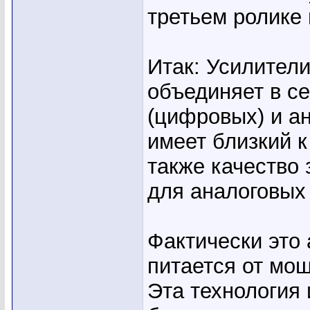
третьем ролике
Итак: Усилители
объединяет в с
(цифровых) и а
имеет близкий 
также качество 
для аналоговых
Фактически это
питается от мо
Эта технология