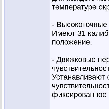
температуре ок
- Высокоточные
Имеют 31 калиб
положение.
- Движковые пе
чувствительност
Устанавливают 
чувствительност
фиксированное 