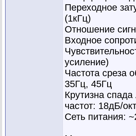
Переходное зат
(1кГц)
Отношение сигн
Входное сопрот
Чувствительност
усиление)
Частота среза о
35Гц, 45Гц
Крутизна спада
частот: 18дБ/ок
Сеть питания: ~