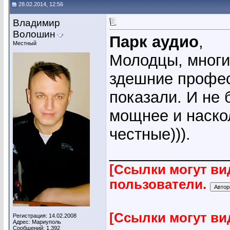
28.02.2014, 12:56
Владимир
Волошин
Парк аудио
,
Местный
Молодцы, многи
здешние профес
показали. И не 
мощнее и наско
честные))).
_____________
[Ссылки могут ви
пользователи.
[Ссылки могут ви
Регистрация: 14.02.2008
Адрес: Мариуполь
Сообщений: 1,392