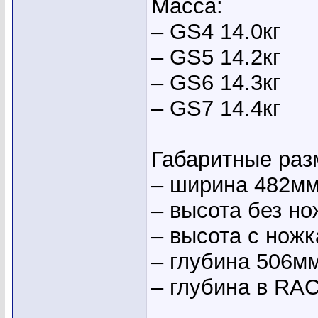
Масса:
– GS4 14.0кг
– GS5 14.2кг
– GS6 14.3кг
– GS7 14.4кг
Габаритные раз
– ширина 482м
– высота без но
– высота с нож
– глубина 506м
– глубина в RA