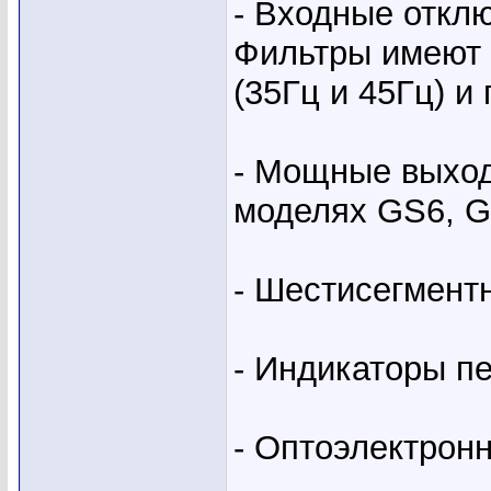
- Входные откл
Фильтры имеют 
(35Гц и 45Гц) 
- Мощные выхо
моделях GS6, G
- Шестисегмент
- Индикаторы пе
- Оптоэлектрон