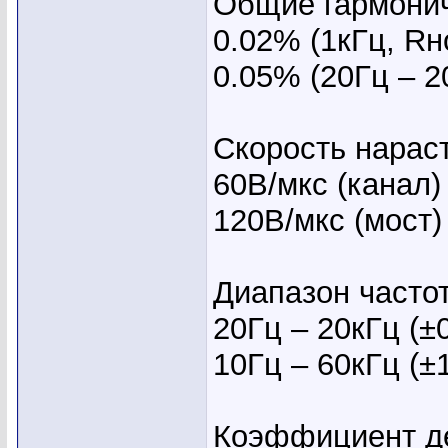
Общие гармонич
0.02% (1кГц, Rн
0.05% (20Гц – 2
Скорость нарас
60В/мкс (канал)
120В/мкс (мост)
Диапазон частот
20Гц – 20кГц (±
10Гц – 60кГц (±
Коэффициент де