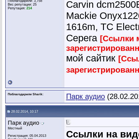
Поблагодарили: 3,758
Carvin dcm2500E
Вес репутации:
25
Репутация:
214
Mackie Onyx1220
1616m, TC Elect
Серега
[Ссылки 
зарегистрирован
мой сайтик
[Ссы
зарегистрирован
Поблагодарили Sharik:
Парк аудио
(28.02.20
28.02.2014, 10:17
Парк аудио
Местный
Ссылки на вид
Регистрация: 05.04.2013