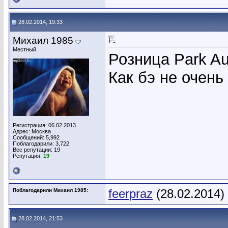
28.02.2014, 19:33
Михаил 1985
Местный
Розница Park Au
Как бэ не очень
Регистрация: 06.02.2013
Адрес: Москва
Сообщений: 5,992
Поблагодарили: 3,722
Вес репутации:
19
Репутация:
19
Поблагодарили Михаил 1985:
feerpraz
(28.02.2014)
28.02.2014, 21:53