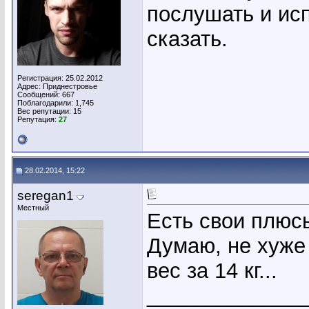
послушать и исп
сказать.
Регистрация: 25.02.2012
Адрес: Приднестровье
Сообщений: 667
Поблагодарили: 1,745
Вес репутации:
15
Репутация:
27
28.02.2014, 15:22
seregan1
Местный
Есть свои плюсы
Думаю, не хуже
вес за 14 кг...
_____________