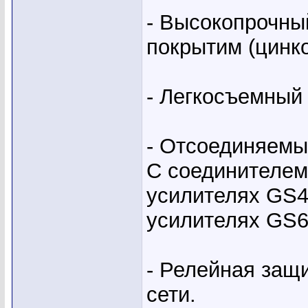
- Высокопрочны
покрытим (цинк
- Легкосъемный
- Отсоединяемы
С соединителе
усилителях GS4
усилителях GS6
- Релейная защ
сети.