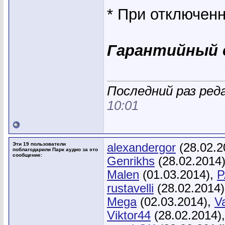
* При отключен
Гарантийный с
Последний раз реда
10:01
Эти 19 пользователи
alexandergor
(28.02.2
поблагодарили Парк аудио за это
сообщение:
Genrikhs
(28.02.2014
Malen
(01.03.2014),
P
rustavelli
(28.02.2014
Mega
(02.03.2014),
V
Viktor44
(28.02.2014)