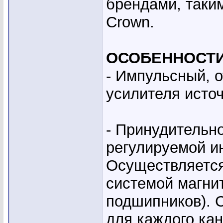
брендами, таким
Crown.
ОСОБЕННОСТИ
- Импульсный, 
усилителя источ
- Принудительн
регулируемой и
Осуществляется
системой магни
подшипников). 
для каждого ка