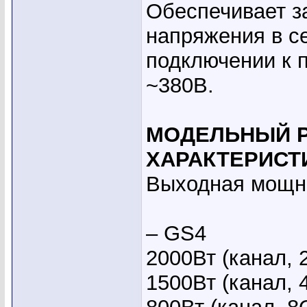
Обеспечивает з
напряжения в се
подключении к 
~380В.
МОДЕЛЬНЫЙ Р
ХАРАКТЕРИСТ
Выходная мощн
– GS4
2000Вт (канал,
1500Вт (канал, 