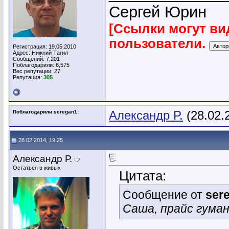
Сергей Юрин
[Ссылки могут ви
пользователи.
Регистрация: 19.05.2010
Адрес: Нижний Тагил
Сообщений: 7,201
Поблагодарили: 6,575
Вес репутации:
27
Репутация:
305
Поблагодарили seregan1:
Александр Р.
(28.02.
28.02.2014, 19:25
Александр Р.
Остаться в живых
Цитата:
Сообщение от
ser
Саша, прайс гума