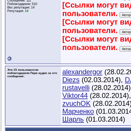
Сообщений: 111
[Ссылки могут ви
Поблагодарили: 510
Вес репутации:
14
Репутация:
14
пользователи.
[Ссылки могут ви
пользователи.
[Ссылки могут ви
пользователи.
Эти 15 пользователи
alexandergor
(28.02.2
поблагодарили Парк аудио за это
сообщение:
Diezs
(02.03.2014),
D
rustavelli
(28.02.2014
Viktor44
(28.02.2014)
zvuchOK
(28.02.2014
Марченко
(01.03.201
Шарль
(01.03.2014)