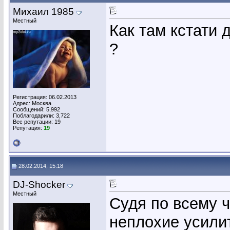
Михаил 1985
Местный
Как там кстати 
?
Регистрация: 06.02.2013
Адрес: Москва
Сообщений: 5,992
Поблагодарили: 3,722
Вес репутации:
19
Репутация:
19
28.02.2014, 15:18
DJ-Shocker
Местный
Судя по всему ч
неплохие усили