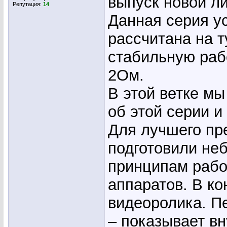
выпуск новой л
Репутация:
14
Данная серия у
рассчитана на 
стабильную раб
2Ом.
В этой ветке мы
об этой серии 
Для лучшего пр
подготовили не
принципам рабо
аппаратов. В ко
видеоролика. П
– показывает вн